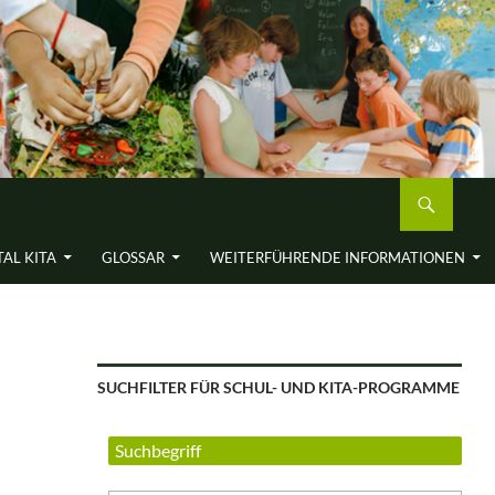
AL KITA
GLOSSAR
WEITERFÜH­RENDE INFORMA­TIONEN
SUCHFILTER FÜR SCHUL- UND KITA-PROGRAMME