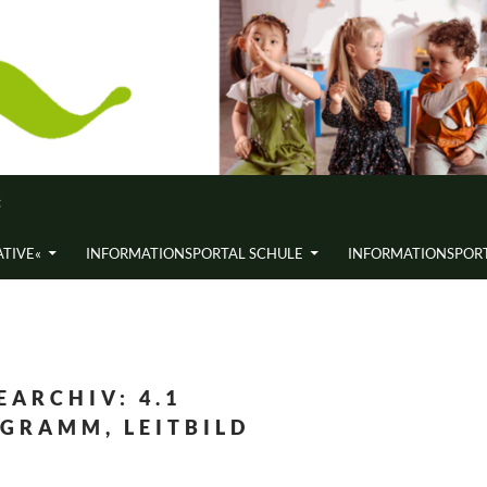
«
ATIVE«
INFORMATIONS­PORTAL SCHULE
INFORMATIONS­PORT
EARCHIV: 4.1
GRAMM, LEITBILD