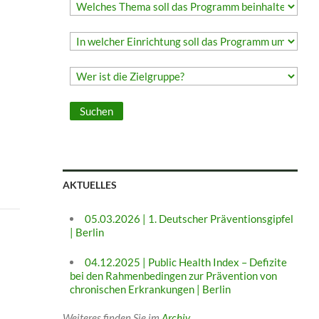
AKTUELLES
05.03.2026 | 1. Deutscher Präventionsgipfel
| Berlin
04.12.2025 | Public Health Index – Defizite
bei den Rahmenbedingen zur Prävention von
chronischen Erkrankungen | Berlin
Weiteres finden Sie im
Archiv
.