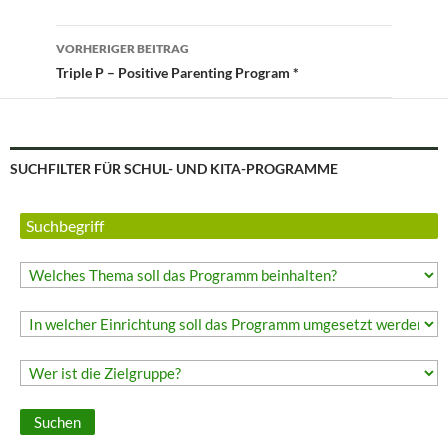
Beitragsnavigation
VORHERIGER BEITRAG
Triple P – Positive Parenting Program *
SUCHFILTER FÜR SCHUL- UND KITA-PROGRAMME