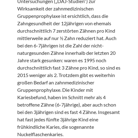
Untersuchungen („DAJ-Studien“) zur
Wirksamkeit der zahnmedizinischen
Gruppenprophylaxe ist ersichtlich, dass die
Zahngesundheit der 12jährigen von ehemals
durchschnittlich 7 zerstörten Zähnen pro Kind
mittlerweile auf nur ½ Zahn reduziert hat. Auch
bei den 6-7jährigen ist die Zahl der nicht-
naturgesunden Zähne innerhalb der letzten 20
Jahre stark gesunken: waren es 1995 noch
durchschnittlich fast 3 Zähne pro Kind, so sind es
2015 weniger als 2. Trotzdem gibt es weiterhin
großen Bedarf an zahnmedizinischer
Gruppenprophylaxe. Die Kinder mit
Kariesbefund, haben im Schnitt mehr als 4
betroffene Zähne (6-7jährige), aber auch schon
bei den 3jährigen sind es fast 4 Zähne. Insgesamt
hat fast jedes fünfte 3jährige Kind eine
frühkindliche Karies, die sogenannte
Nuckelflaschenkaries.