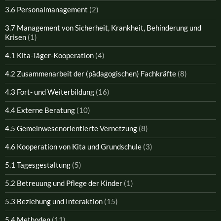
3.6 Personalmanagement
(2)
3.7 Management von Sicherheit, Krankheit, Behinderung und
Krisen
(1)
4.1 Kita-Täger-Kooperation
(4)
4.2 Zusammenarbeit der (pädagogischen) Fachkräfte
(8)
4.3 Fort- und Weiterbildung
(16)
4.4 Externe Beratung
(10)
4.5 Gemeinwesenorientierte Vernetzung
(8)
4.6 Kooperation von Kita und Grundschule
(3)
5.1 Tagesgestaltung
(5)
5.2 Betreuung und Pflege der Kinder
(1)
5.3 Beziehung und Interaktion
(15)
5.4 Methoden
(11)