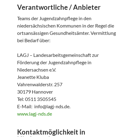
Verantwortliche / Anbieter
Teams der Jugendzahnpflege in den
niedersächsischen Kommunen in der Regel die
ortsansässigen Gesundheitsämter. Vermittlung
bei Bedarf über:
LAGJ – Landesarbeitsgemeinschaft zur
Förderung der Jugendzahnpflege in
Niedersachsen e.V.
Jeanette Kluba
Vahrenwalderstr. 257
30179 Hannover
Tel: 0511 3505545
E-Mail: info@lagj-nds.de.
www.lagj-nds.de
Kontaktmöglichkeit in