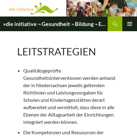
Zum
Inhalt
springen
Suchen
»die initiative ¬ Gesundheit ¬ Bildung ¬ Entwicklung«
PRIMÄR
MENÜ
LEITSTRATEGIEN
Qualitätsgeprüfte
Gesundheitsinterventionen werden anhand
der in Niedersachsen jeweils geltenden
Richtlinien und Leistungsvorgaben für
Schulen und Kindertagesstätten derart
aufbereitet und vermittelt, dass diese in alle
Ebenen der Alltagsarbeit der Einrichtungen
integriert werden können.
Die Kompetenzen und Ressourcen der