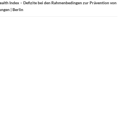
Health Index – Defizite bei den Rahmenbedingen zur Prävention von
ngen | Berlin