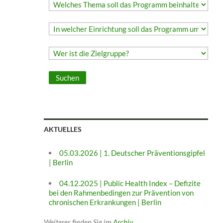
AKTUELLES
05.03.2026 | 1. Deutscher Präventionsgipfel
| Berlin
04.12.2025 | Public Health Index – Defizite
bei den Rahmenbedingen zur Prävention von
chronischen Erkrankungen | Berlin
Weiteres finden Sie im
Archiv
.