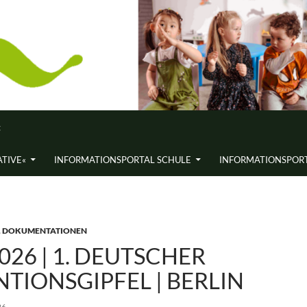
«
ATIVE«
INFORMATIONS­PORTAL SCHULE
INFORMATIONS­PORT
,
DOKUMENTATIONEN
2026 | 1. DEUTSCHER
TIONSGIPFEL | BERLIN
26