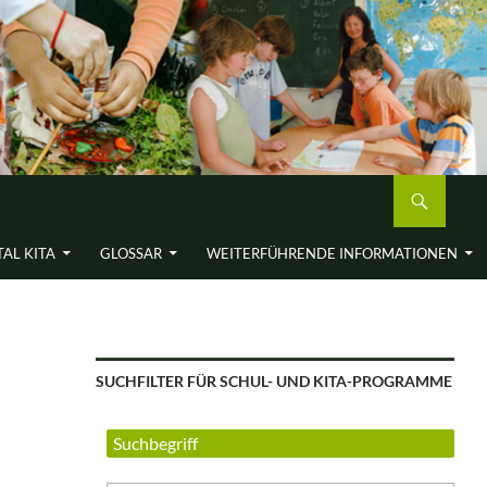
AL KITA
GLOSSAR
WEITERFÜH­RENDE INFORMA­TIONEN
SUCHFILTER FÜR SCHUL- UND KITA-PROGRAMME