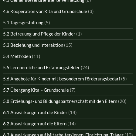
4.6 Kooperation von Kita und Grundschule
(3)
5.1 Tagesgestaltung
(5)
5.2 Betreuung und Pflege der Kinder
(1)
5.3 Beziehung und Interaktion
(15)
5.4 Methoden
(11)
5.5 Lernbereiche und Erfahrungsfelder
(24)
5.6 Angebote für Kinder mit besonderem Förderungsbedarf
(5)
5.7 Übergang Kita – Grundschule
(7)
5.8 Erziehungs- und Bildungspartnerschaft mit den Eltern
(20)
6.1 Auswirkungen auf die Kinder
(14)
6.2 Auswirkungen auf die Eltern
(14)
6.3 Auswirkungen auf Mitarbeiter/innen, Einrichtung, Träger
(10)