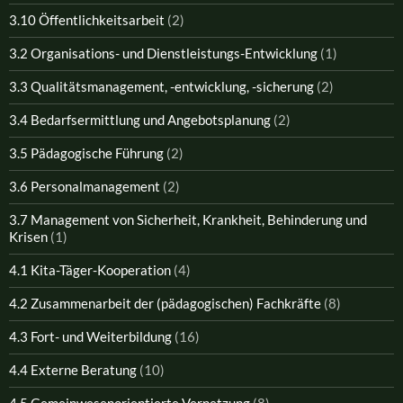
3.10 Öffentlichkeitsarbeit
(2)
3.2 Organisations- und Dienstleistungs-Entwicklung
(1)
3.3 Qualitätsmanagement, -entwicklung, -sicherung
(2)
3.4 Bedarfsermittlung und Angebotsplanung
(2)
3.5 Pädagogische Führung
(2)
3.6 Personalmanagement
(2)
3.7 Management von Sicherheit, Krankheit, Behinderung und
Krisen
(1)
4.1 Kita-Täger-Kooperation
(4)
4.2 Zusammenarbeit der (pädagogischen) Fachkräfte
(8)
4.3 Fort- und Weiterbildung
(16)
4.4 Externe Beratung
(10)
4.5 Gemeinwesenorientierte Vernetzung
(8)