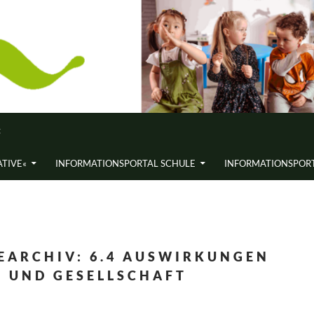
«
ATIVE«
INFORMATIONS­PORTAL SCHULE
INFORMATIONS­PORT
EARCHIV: 6.4 AUSWIRKUNGEN
T UND GESELLSCHAFT