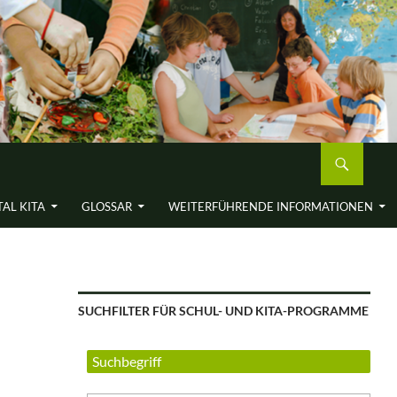
AL KITA
GLOSSAR
WEITERFÜH­RENDE INFORMA­TIONEN
SUCHFILTER FÜR SCHUL- UND KITA-PROGRAMME