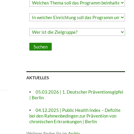
AKTUELLES
05.03.2026 | 1. Deutscher Präventionsgipfel
| Berlin
04.12.2025 | Public Health Index – Defizite
bei den Rahmenbedingen zur Prävention von
chronischen Erkrankungen | Berlin
Weiteres finden Sie im
Archiv
.