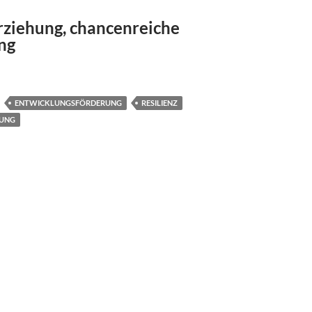
rziehung, chancenreiche
ng
ENTWICKLUNGSFÖRDERUNG
RESILIENZ
GUNG