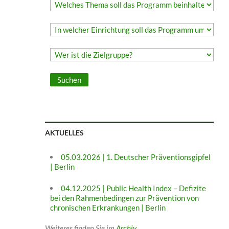
AKTUELLES
05.03.2026 | 1. Deutscher Präventionsgipfel
| Berlin
04.12.2025 | Public Health Index – Defizite
bei den Rahmenbedingen zur Prävention von
chronischen Erkrankungen | Berlin
Weiteres finden Sie im
Archiv
.