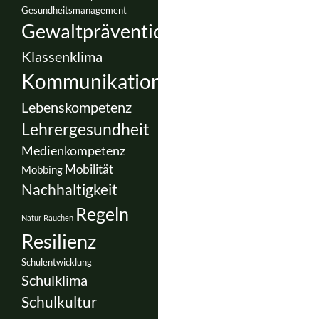
Gesundheitsmanagement
Gewaltprävention
Klassenklima
Kommunikation
Lebenskompetenz
Lehrergesundheit
Medienkompetenz
Mobilität
Mobbing
Nachhaltigkeit
Regeln
Natur
Rauchen
Resilienz
Schulentwicklung
Schulklima
Schulkultur