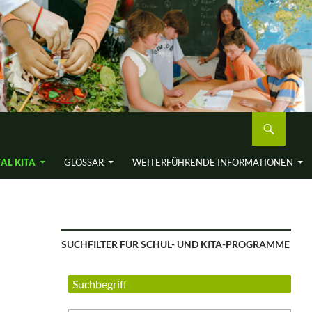
AL KITA
GLOSSAR
WEITERFÜH­RENDE INFORMA­TIONEN
SUCHFILTER FÜR SCHUL- UND KITA-PROGRAMME