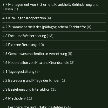
3.7 Management von Sicherheit, Krankheit, Behinderung und
Krisen
(1)
4.1 Kita-Täger-Kooperation
(4)
4.2 Zusammenarbeit der (pädagogischen) Fachkräfte
(8)
4.3 Fort- und Weiterbildung
(16)
4.4 Externe Beratung
(10)
4.5 Gemeinwesenorientierte Vernetzung
(8)
4.6 Kooperation von Kita und Grundschule
(3)
5.1 Tagesgestaltung
(5)
5.2 Betreuung und Pflege der Kinder
(1)
5.3 Beziehung und Interaktion
(15)
5.4 Methoden
(11)
5.5 Lernbereiche und Erfahrungsfelder
(24)