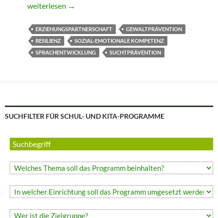
Papilio-3bis6 *
weiterlesen
→
ERZIEHUNGSPARTNERSCHAFT
GEWALTPRÄVENTION
RESILIENZ
SOZIAL-EMOTIONALE KOMPETENZ
SPRACHENTWICKLUNG
SUCHTPRÄVENTION
SUCHFILTER FÜR SCHUL- UND KITA-PROGRAMME