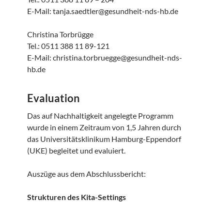
E-Mail: tanja.saedtler@gesundheit-nds-hb.de
Christina Torbrügge
Tel.: 0511 388 11 89-121
E-Mail: christina.torbruegge@gesundheit-nds-
hb.de
Evaluation
Das auf Nachhaltigkeit angelegte Programm
wurde in einem Zeitraum von 1,5 Jahren durch
das Universitätsklinikum Hamburg-Eppendorf
(UKE) begleitet und evaluiert.
Auszüge aus dem Abschlussbericht:
Strukturen des Kita-Settings