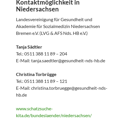
Kontaktmöglichkeit in
Niedersachsen
Landesvereinigung für Gesundheit und
Akademie für Sozialmedizin Niedersachsen
Bremen e.V. (LVG & AFS Nds. HB e.V.)
Tanja Sädtler
Tel.: 0511 388 11 89 – 204
E-Mail: tanja.saedtler@gesundheit-nds-hb.de
Christina Torbrügge
Tel.: 0511 388 11 89 – 121
E-Mail: christina.torbruegge@gesundheit-nds-
hb.de
www.schatzsuche-
kita.de/bundeslaender/niedersachsen/