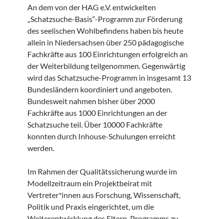
An dem von der HAG e.V. entwickelten
„Schatzsuche-Basis“-Programm zur Förderung
des seelischen Wohlbefindens haben bis heute
allein in Niedersachsen über 250 pädagogische
Fachkräfte aus 100 Einrichtungen erfolgreich an
der Weiterbildung teilgenommen. Gegenwärtig
wird das Schatzsuche-Programm in insgesamt 13
Bundesländern koordiniert und angeboten.
Bundesweit nahmen bisher über 2000
Fachkräfte aus 1000 Einrichtungen an der
Schatzsuche teil. Über 10000 Fachkräfte
konnten durch Inhouse-Schulungen erreicht
werden.
Im Rahmen der Qualitätssicherung wurde im
Modellzeitraum ein Projektbeirat mit
Vertreter*innen aus Forschung, Wissenschaft,
Politik und Praxis eingerichtet, um die
Weiterentwicklung des Eltern-Programms zu