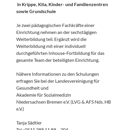
in Krippe, Kita, Kinder- und Familienzentren
sowie Grundschule
Je zwei pädagogischen Fachkräfte einer
Einrichtung nehmen an der sechstägigen
Weiterbildung teil. Ergänzt wird die
Weiterbildung mit einer individuell
durchgeführten Inhouse-Fortbildung für das
gesamte Team der beteiligten Einrichtung.
Nähere Informationen zu den Schulungen
erfragen Sie bei der Landesvereinigung für
Gesundheit und
Akademie für Sozialmedizin
Niedersachsen Bremen e.V. (LVG & AFS Nds. HB
e.V.)
Tanja Sädtler
Tel.: 0511 388 11 89 – 204