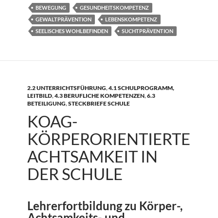
BEWEGUNG
GESUNDHEITSKOMPETENZ
GEWALTPRÄVENTION
LEBENSKOMPETENZ
SEELISCHES WOHLBEFINDEN
SUCHTPRÄVENTION
2.2 UNTERRICHTSFÜHRUNG
,
4.1 SCHULPROGRAMM,
LEITBILD
,
4.3 BERUFLICHE KOMPETENZEN
,
6.3
BETEILIGUNG
,
STECKBRIEFE SCHULE
KOAG-
KÖRPERORIENTIERTE
ACHTSAMKEIT IN
DER SCHULE
Lehrerfortbildung zu Körper-,
Achtsamkeits- und