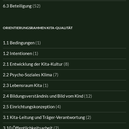
6.3 Beteiligung
(52)
ORIENTIERUNGSRAHMEN KITA-QUALITÄT
1.1 Bedingungen
(1)
1.2 Intentionen
(1)
2.1 Entwicklung der Kita-Kultur
(8)
2.2 Psycho-Soziales Klima
(7)
2.3 Lebensraum Kita
(1)
2.4 Bildungsverständnis und Bild vom Kind
(12)
2.5 Einrichtungskonzeption
(4)
3.1 Kita-Leitung und Träger-Verantwortung
(2)
3.10 Öffentlichkeitsarbeit
(2)