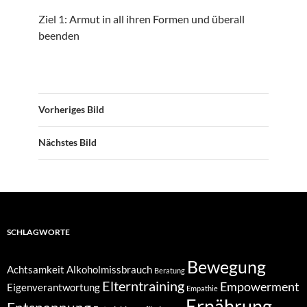
Ziel 1: Armut in all ihren Formen und überall
beenden
Vorheriges Bild
Nächstes Bild
SCHLAGWORTE
Bewegung
Achtsamkeit
Alkoholmissbrauch
Beratung
Elterntraining
Empowerment
Eigenverantwortung
Empathie
Ernährung