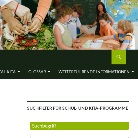
AL KITA
GLOSSAR
WEITERFÜH­RENDE INFORMA­TIONEN
SUCHFILTER FÜR SCHUL- UND KITA-PROGRAMME