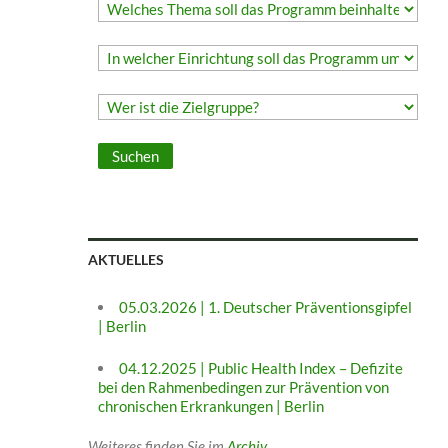
AKTUELLES
05.03.2026 | 1. Deutscher Präventionsgipfel
| Berlin
04.12.2025 | Public Health Index – Defizite
bei den Rahmenbedingen zur Prävention von
chronischen Erkrankungen | Berlin
Weiteres finden Sie im
Archiv
.