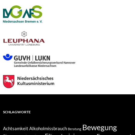
SCHLAGWORTE
Bewegung
Achtsamkeit
Alkoholmissbrauch
Beratung