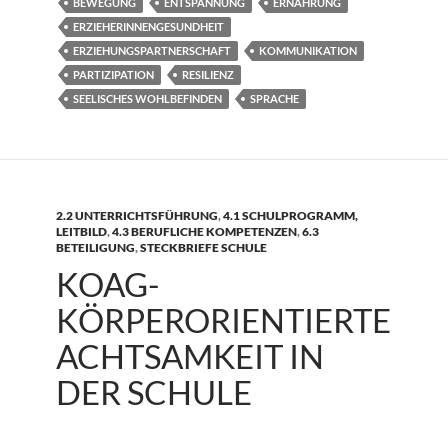
BEWEGUNG
ENTSPANNUNG
ERNÄHRUNG
ERZIEHERINNENGESUNDHEIT
ERZIEHUNGSPARTNERSCHAFT
KOMMUNIKATION
PARTIZIPATION
RESILIENZ
SEELISCHES WOHLBEFINDEN
SPRACHE
2.2 UNTERRICHTSFÜHRUNG
,
4.1 SCHULPROGRAMM,
LEITBILD
,
4.3 BERUFLICHE KOMPETENZEN
,
6.3
BETEILIGUNG
,
STECKBRIEFE SCHULE
KOAG-
KÖRPERORIENTIERTE
ACHTSAMKEIT IN
DER SCHULE