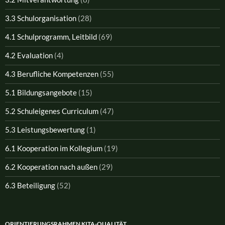
3.3 Schulorganisation
(28)
4.1 Schulprogramm, Leitbild
(69)
4.2 Evaluation
(4)
4.3 Berufliche Kompetenzen
(55)
5.1 Bildungsangebote
(15)
5.2 Schuleigenes Curriculum
(47)
5.3 Leistungsbewertung
(1)
6.1 Kooperation im Kollegium
(19)
6.2 Kooperation nach außen
(29)
6.3 Beteiligung
(52)
ORIENTIERUNGSRAHMEN KITA-QUALITÄT