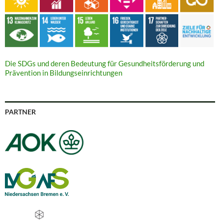
Die SDGs und deren Bedeutung für Gesundheitsförderung und
Prävention in Bildungseinrichtungen
PARTNER