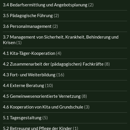
3.4 Bedarfsermittlung und Angebotsplanung
(2)
3.5 Pädagogische Führung
(2)
3.6 Personalmanagement
(2)
3.7 Management von Sicherheit, Krankheit, Behinderung und
Krisen
(1)
4.1 Kita-Täger-Kooperation
(4)
4.2 Zusammenarbeit der (pädagogischen) Fachkräfte
(8)
4.3 Fort- und Weiterbildung
(16)
4.4 Externe Beratung
(10)
4.5 Gemeinwesenorientierte Vernetzung
(8)
4.6 Kooperation von Kita und Grundschule
(3)
5.1 Tagesgestaltung
(5)
5.2 Betreuung und Pflege der Kinder
(1)