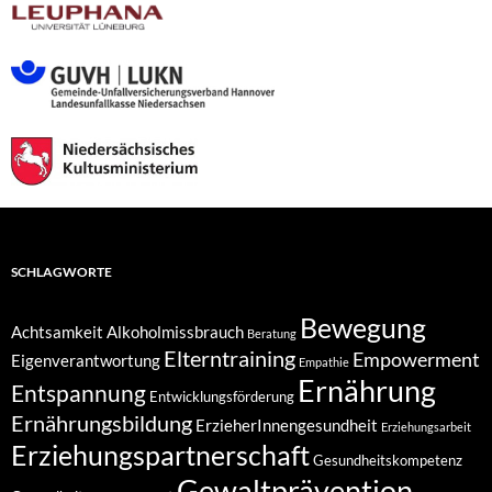
SCHLAGWORTE
Bewegung
Achtsamkeit
Alkoholmissbrauch
Beratung
Elterntraining
Empowerment
Eigenverantwortung
Empathie
Ernährung
Entspannung
Entwicklungsförderung
Ernährungsbildung
ErzieherInnengesundheit
Erziehungsarbeit
Erziehungspartnerschaft
Gesundheitskompetenz
Gewaltprävention