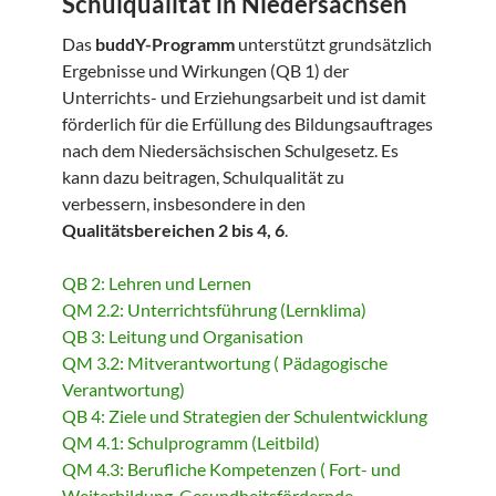
Schulqualität in Niedersachsen
Das
buddY-Programm
unterstützt grundsätzlich
Ergebnisse und Wirkungen (QB 1) der
Unterrichts- und Erziehungsarbeit und ist damit
förderlich für die Erfüllung des Bildungsauftrages
nach dem Niedersächsischen Schulgesetz. Es
kann dazu beitragen, Schulqualität zu
verbessern, insbesondere in den
Qualitätsbereichen 2 bis 4, 6
.
QB 2: Lehren und Lernen
QM 2.2: Unterrichtsführung (Lernklima)
QB 3: Leitung und Organisation
QM 3.2: Mitverantwortung ( Pädagogische
Verantwortung)
QB 4: Ziele und Strategien der Schulentwicklung
QM 4.1: Schulprogramm (Leitbild)
QM 4.3: Berufliche Kompetenzen ( Fort- und
Weiterbildung, Gesundheitsfördernde