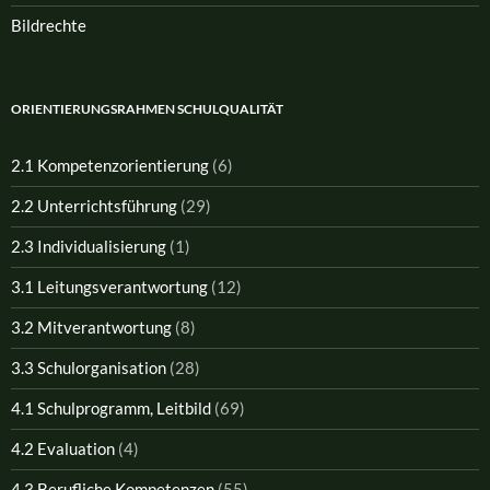
Bildrechte
ORIENTIERUNGSRAHMEN SCHULQUALITÄT
2.1 Kompetenzorientierung
(6)
2.2 Unterrichtsführung
(29)
2.3 Individualisierung
(1)
3.1 Leitungsverantwortung
(12)
3.2 Mitverantwortung
(8)
3.3 Schulorganisation
(28)
4.1 Schulprogramm, Leitbild
(69)
4.2 Evaluation
(4)
4.3 Berufliche Kompetenzen
(55)