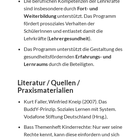
Die beruflichen Kompetenzen der Lehrkräfte
sind insbesondere durch
Fort- und
Weiterbildung
unterstützt. Das Programm
fördert prosoziales Verhalten der
SchülerInnen und entlastet damit die
Lehrkräfte (
Lehrergesundheit
).
Das Programm unterstützt die Gestaltung des
gesundheitsfördernden
Erfahrungs- und
Lernraums
durch die Beteiligten.
Literatur / Quellen /
Praxismaterialien
Kurt Faller, Winfried Kneip (2007). Das
BuddY-Prinzip. Soziales Lernen mit System.
Vodafone Stiftung Deutschland (Hrsg.),
Bass Themenheft Kinderrechte: Nur wer seine
Rechte kennt, kann diese einfordern und sich