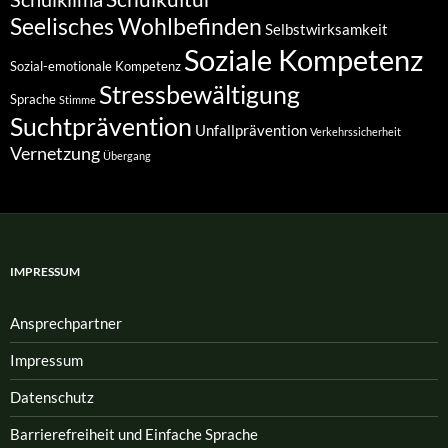
Seelisches Wohlbefinden
Selbstwirksamkeit
Soziale Kompetenz
Sozial-emotionale Kompetenz
Stressbewältigung
Sprache
Stimme
Suchtprävention
Unfallprävention
Verkehrssicherheit
Vernetzung
Übergang
IMPRESSUM
Ansprech­partner
Impressum
Datenschutz
Barrierefreiheit und Einfache Sprache