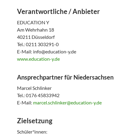
Verantwortliche / Anbieter
EDUCATION Y
Am Wehrhahn 18
40211 Düsseldorf
Tel.: 0211 303291-0
E-Mail: info@education-y.de
www.education-y.de
Ansprechpartner für Niedersachsen
Marcel Schlinker
Tel.: 0176 45833942
E-Mail:
marcel.schlinker@education-y.de
Zielsetzung
Schüler*innen: