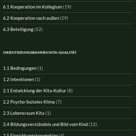
6.1 Kooperation im Kollegium
(19)
6.2 Kooperation nach außen
(29)
6.3 Beteiligung
(52)
ORIENTIERUNGSRAHMEN KITA-QUALITÄT
1.1 Bedingungen
(1)
1.2 Intentionen
(1)
2.1 Entwicklung der Kita-Kultur
(8)
2.2 Psycho-Soziales Klima
(7)
2.3 Lebensraum Kita
(1)
2.4 Bildungsverständnis und Bild vom Kind
(12)
2.5 Einrichtungskonzeption
(4)