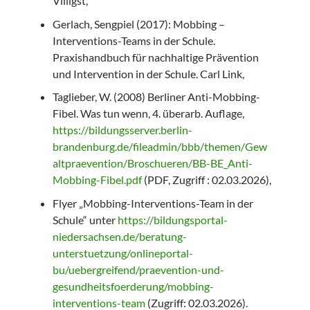
Villigst,
Gerlach, Sengpiel (2017): Mobbing –
Interventions-Teams in der Schule.
Praxishandbuch für nachhaltige Prävention
und Intervention in der Schule. Carl Link,
Taglieber, W. (2008) Berliner Anti-Mobbing-
Fibel. Was tun wenn, 4. überarb. Auflage,
https://bildungsserver.berlin-
brandenburg.de/fileadmin/bbb/themen/Gew
altpraevention/Broschueren/BB-BE_Anti-
Mobbing-Fibel.pdf
(PDF, Zugriff : 02.03.2026),
Flyer „Mobbing-Interventions-Team in der
Schule“ unter
https://bildungsportal-
niedersachsen.de/beratung-
unterstuetzung/onlineportal-
bu/uebergreifend/praevention-und-
gesundheitsfoerderung/mobbing-
interventions-team
(Zugriff: 02.03.2026).