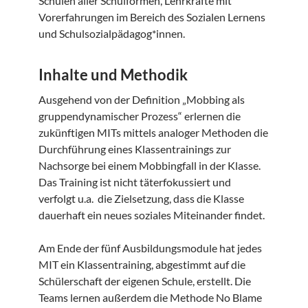
Schulen aller Schulformen, Lehrkräfte mit
Vorerfahrungen im Bereich des Sozialen Lernens
und Schulsozialpädagog*innen.
Inhalte und Methodik
Ausgehend von der Definition „Mobbing als
gruppendynamischer Prozess“ erlernen die
zukünftigen MITs mittels analoger Methoden die
Durchführung eines Klassentrainings zur
Nachsorge bei einem Mobbingfall in der Klasse.
Das Training ist nicht täterfokussiert und
verfolgt u.a. die Zielsetzung, dass die Klasse
dauerhaft ein neues soziales Miteinander findet.
Am Ende der fünf Ausbildungsmodule hat jedes
MIT ein Klassentraining, abgestimmt auf die
Schülerschaft der eigenen Schule, erstellt. Die
Teams lernen außerdem die Methode No Blame