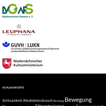
SCHLAGWORTE
Bewegung
Achtsamkeit
Alkoholmissbrauch
Beratung
Elterntraining