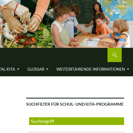
AL KITA
GLOSSAR
WEITERFÜH­RENDE INFORMA­TIONEN
SUCHFILTER FÜR SCHUL- UND KITA-PROGRAMME