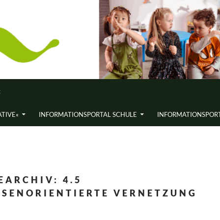
«
ATIVE«
INFORMATIONS­PORTAL SCHULE
INFORMATIONS­PORT
EARCHIV: 4.5
SENORIENTIERTE VERNETZUNG