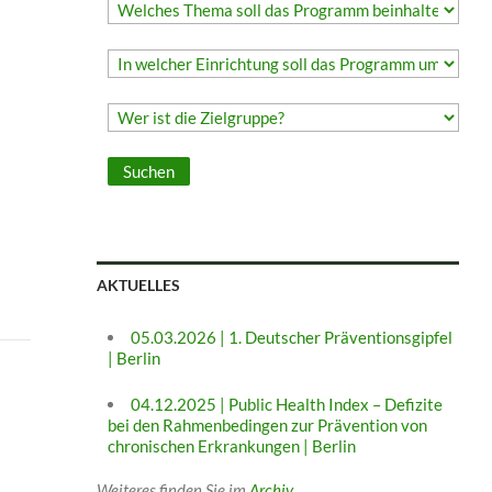
AKTUELLES
05.03.2026 | 1. Deutscher Präventionsgipfel
| Berlin
04.12.2025 | Public Health Index – Defizite
bei den Rahmenbedingen zur Prävention von
chronischen Erkrankungen | Berlin
Weiteres finden Sie im
Archiv
.