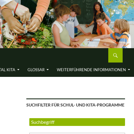
AL KITA
GLOSSAR
WEITERFÜH­RENDE INFORMA­TIONEN
SUCHFILTER FÜR SCHUL- UND KITA-PROGRAMME