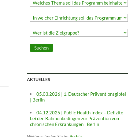
AKTUELLES
05.03.2026 | 1. Deutscher Präventionsgipfel
| Berlin
04.12.2025 | Public Health Index – Defizite
bei den Rahmenbedingen zur Prävention von
chronischen Erkrankungen | Berlin
Weiteres finden Sie im
Archiv
.