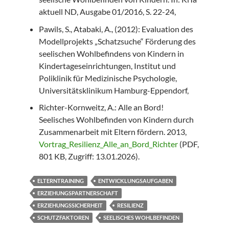
aktuell ND, Ausgabe 01/2016, S. 22-24,
Pawils, S., Atabaki, A., (2012): Evaluation des
Modellprojekts „Schatzsuche“ Förderung des
seelischen Wohlbefindens von Kindern in
Kindertageseinrichtungen, Institut und
Poliklinik für Medizinische Psychologie,
Universitätsklinikum Hamburg-Eppendorf,
Richter-Kornweitz, A.: Alle an Bord!
Seelisches Wohlbefinden von Kindern durch
Zusammenarbeit mit Eltern fördern. 2013,
Vortrag_Resilienz_Alle_an_Bord_Richter
(PDF,
801 KB, Zugriff: 13.01.2026).
ELTERNTRAINING
ENTWICKLUNGSAUFGABEN
ERZIEHUNGSPARTNERSCHAFT
ERZIEHUNGSSICHERHEIT
RESILIENZ
SCHUTZFAKTOREN
SEELISCHES WOHLBEFINDEN