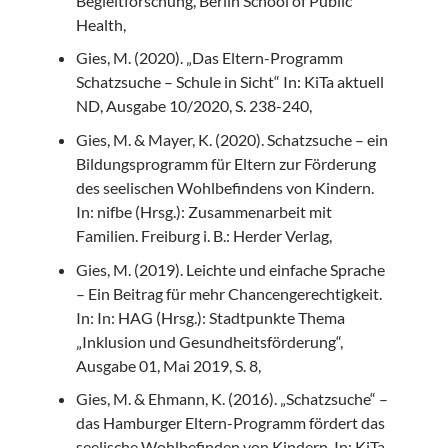
Begleitforschung, Berlin School of Public
Health,
Gies, M. (2020). „Das Eltern-Programm
Schatzsuche – Schule in Sicht“ In: KiTa aktuell
ND, Ausgabe 10/2020, S. 238-240,
Gies, M. & Mayer, K. (2020). Schatzsuche – ein
Bildungsprogramm für Eltern zur Förderung
des seelischen Wohlbefindens von Kindern.
In: nifbe (Hrsg.): Zusammenarbeit mit
Familien. Freiburg i. B.: Herder Verlag,
Gies, M. (2019). Leichte und einfache Sprache
– Ein Beitrag für mehr Chancengerechtigkeit.
In: In: HAG (Hrsg.): Stadtpunkte Thema
„Inklusion und Gesundheitsförderung“,
Ausgabe 01, Mai 2019, S. 8,
Gies, M. & Ehmann, K. (2016). „Schatzsuche“ –
das Hamburger Eltern-Programm fördert das
seelische Wohlbefinden von Kindern. In: KiTa