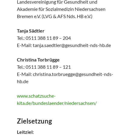
Landesvereinigung für Gesundheit und
Akademie für Sozialmedizin Niedersachsen
Bremen e.V. (LVG & AFS Nds. HB e.V.)
Tanja Sädtler
Tel.: 0511 388 11 89 – 204
E-Mail: tanja.saedtler@gesundheit-nds-hb.de
Christina Torbrügge
Tel.: 0511 388 11 89 – 121
E-Mail: christina.torbruegge@gesundheit-nds-
hb.de
www.schatzsuche-
kita.de/bundeslaender/niedersachsen/
Zielsetzung
Leitziel: