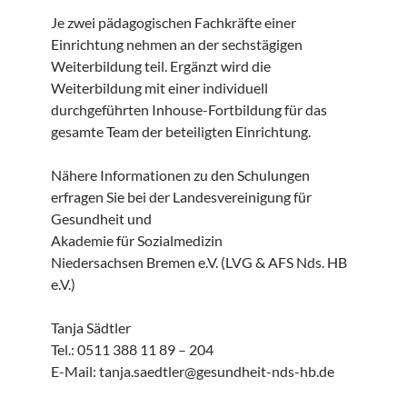
Je zwei pädagogischen Fachkräfte einer
Einrichtung nehmen an der sechstägigen
Weiterbildung teil. Ergänzt wird die
Weiterbildung mit einer individuell
durchgeführten Inhouse-Fortbildung für das
gesamte Team der beteiligten Einrichtung.
Nähere Informationen zu den Schulungen
erfragen Sie bei der Landesvereinigung für
Gesundheit und
Akademie für Sozialmedizin
Niedersachsen Bremen e.V. (LVG & AFS Nds. HB
e.V.)
Tanja Sädtler
Tel.: 0511 388 11 89 – 204
E-Mail: tanja.saedtler@gesundheit-nds-hb.de