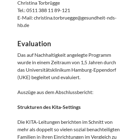
Christina Torbrügge
Tel.: 0511 388 11 89-121
E-Mail: christina.torbruegge@gesundheit-nds-
hb.de
Evaluation
Das auf Nachhaltigkeit angelegte Programm
wurde in einem Zeitraum von 1,5 Jahren durch
das Universitätsklinikum Hamburg-Eppendorf
(UKE) begleitet und evaluiert.
Auszüge aus dem Abschlussbericht:
Strukturen des Kita-Settings
Die KITA-Leitungen berichten im Schnitt von
mehr als doppelt so vielen sozial benachteiligten
Familien in ihren Einrichtungen im Vergleich zu