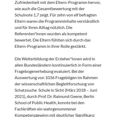
Zufriedenheit mit dem Eltern-Programm hervor,
wie auch die Gesamtbewertung mit der
Schulnote 1,7 zeigt. Für zehn von elf befragten
Eltern waren die Programminhalte verständlich
und für ihren Alltag nützlich. Die
Referenten*innen wurden als kompetent
bewertet. Die Eltern fühlten sich durch das
Eltern-Programm in ihrer Rolle gestärkt.
Die Weiterbildung der Erzieher*innen wird in
allen Bundesländern kontinuierlich in Form einer
Fragebogenerhebung evaluiert. Bei der
Auswertung von 1036 Fragebögen im Rahmen
der wissenschaftlichen Begleitforschung von
Schatzsuche Schule in Sicht (März 2018 – Juni
2021), durch Prof. Dr. Raimund Geene, Berlin
School of Public Health, konnte bei den
Fachkräften ein wahrgenommener
Kompetenzgewinn mit deutlicher Signifikanz