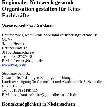
Regionales Netzwerk gesunde
Organisation gestalten für Kita-
Fachkräfte
Verantwortliche / Anbieter
Braunschweigischer Gemeinde-Unfallversicherungsverband (BS
GUV)
Sandra Hecker
Berliner Platz 1c
38102 Braunschweig
Tel.: 0531 27374-38
E-Mail: hecker@bs-guv.de
www.bs-guv.de
Stephanie Schmitz
Gesundheitsförderung in Bildungseinrichtungen
Landesvereinigung für Gesundheit und Akademie für Sozialmedizin
Nds. HB e. V.
Tel.: 0511 3881189-116
E-Mail: stephanie.schmitz@gesundheit-nds-hb.de
Kontaktmöglichkeit in Niedersachsen