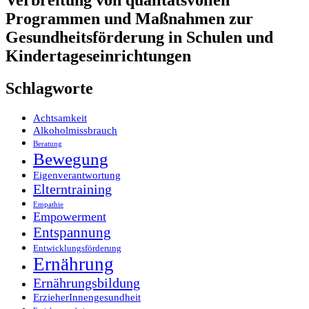
Verbreitung von qualitätsvollen
Programmen und Maßnahmen zur
Gesundheitsförderung in Schulen und
Kindertageseinrichtungen
Schlagworte
Achtsamkeit
Alkoholmissbrauch
Beratung
Bewegung
Eigenverantwortung
Elterntraining
Empathie
Empowerment
Entspannung
Entwicklungsförderung
Ernährung
Ernährungsbildung
ErzieherInnengesundheit