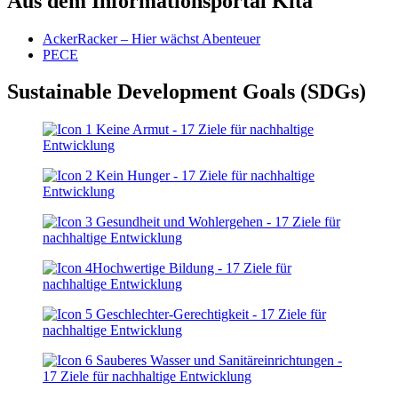
Aus dem Informationsportal Kita
AckerRacker – Hier wächst Abenteuer
PECE
Sustainable Development Goals (SDGs)