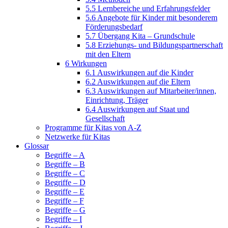
5.5 Lernbereiche und Erfahrungsfelder
5.6 Angebote für Kinder mit besonderem
Förderungsbedarf
5.7 Übergang Kita – Grundschule
5.8 Erziehungs- und Bildungspartnerschaft
mit den Eltern
6 Wirkungen
6.1 Auswirkungen auf die Kinder
6.2 Auswirkungen auf die Eltern
6.3 Auswirkungen auf Mitarbeiter/­innen,
Einrichtung, Träger
6.4 Auswirkungen auf Staat und
Gesellschaft
Programme für Kitas von A-Z
Netzwerke für Kitas
Glossar
Begriffe – A
Begriffe – B
Begriffe – C
Begriffe – D
Begriffe – E
Begriffe – F
Begriffe – G
Begriffe – I