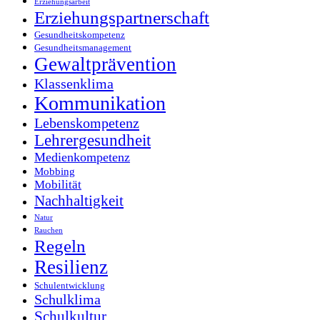
Erziehungsarbeit
Erziehungspartnerschaft
Gesundheitskompetenz
Gesundheitsmanagement
Gewaltprävention
Klassenklima
Kommunikation
Lebenskompetenz
Lehrergesundheit
Medienkompetenz
Mobbing
Mobilität
Nachhaltigkeit
Natur
Rauchen
Regeln
Resilienz
Schulentwicklung
Schulklima
Schulkultur