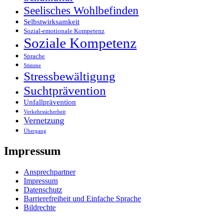
Seelisches Wohlbefinden
Selbstwirksamkeit
Sozial-emotionale Kompetenz
Soziale Kompetenz
Sprache
Stimme
Stressbewältigung
Suchtprävention
Unfallprävention
Verkehrssicherheit
Vernetzung
Übergang
Impressum
Ansprech­partner
Impressum
Datenschutz
Barrierefreiheit und Einfache Sprache
Bildrechte