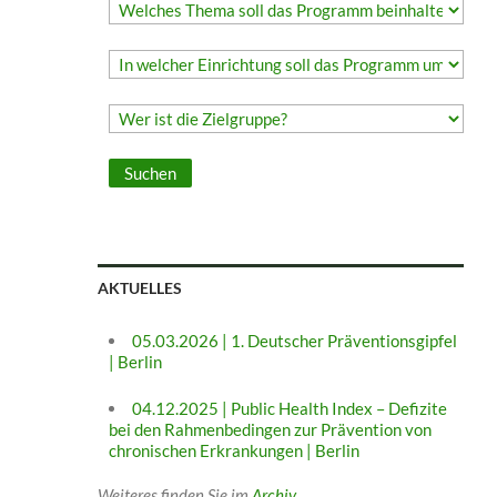
AKTUELLES
05.03.2026 | 1. Deutscher Präventionsgipfel
| Berlin
04.12.2025 | Public Health Index – Defizite
bei den Rahmenbedingen zur Prävention von
chronischen Erkrankungen | Berlin
Weiteres finden Sie im
Archiv
.