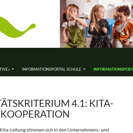
«
ATIVE«
INFORMATIONS­PORTAL SCHULE
INFORMATIONS­PORT
ÄTSKRITE­RIUM 4.1: KITA-
-KOOPERATION
 Kita-Leitung stimmen sich in den Unternehmens- und