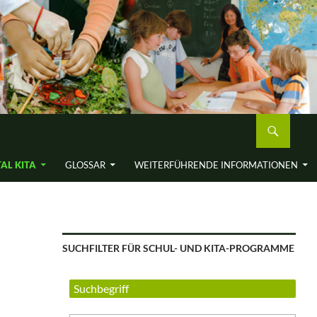
AL KITA
GLOSSAR
WEITERFÜH­RENDE INFORMA­TIONEN
SUCHFILTER FÜR SCHUL- UND KITA-PROGRAMME