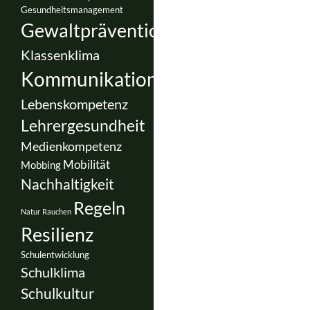
Gesundheitsmanagement
Gewaltprävention
Klassenklima
Kommunikation
Lebenskompetenz
Lehrergesundheit
Medienkompetenz
Mobilität
Mobbing
Nachhaltigkeit
Regeln
Natur
Rauchen
Resilienz
Schulentwicklung
Schulklima
Schulkultur