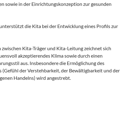
ien sowie in der Einrichtungskonzeption zur gesunden
unterstützt die Kita bei der Entwicklung eines Profils zur
 zwischen Kita-Träger und Kita-Leitung zeichnet sich
auensvoll akzeptierendes Klima sowie durch einen
rungsstil aus. Insbesondere die Ermöglichung des
 (Gefühl der Verstehbarkeit, der Bewältigbarkeit und der
igenen Handelns) wird angestrebt.