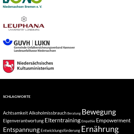
SCHLAGWORTE
Bewegung
Achtsamkeit
Alkoholmissbrauch
Beratung
Elterntraining
Empowerment
Eigenverantwortung
Empathie
Ernährung
Entspannung
Entwicklungsförderung