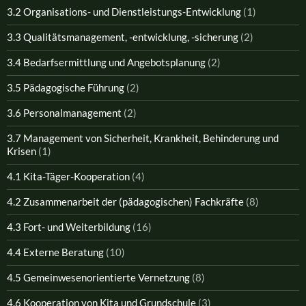
3.2 Organisations- und Dienstleistungs-Entwicklung
(1)
3.3 Qualitätsmanagement, -entwicklung, -sicherung
(2)
3.4 Bedarfsermittlung und Angebotsplanung
(2)
3.5 Pädagogische Führung
(2)
3.6 Personalmanagement
(2)
3.7 Management von Sicherheit, Krankheit, Behinderung und
Krisen
(1)
4.1 Kita-Täger-Kooperation
(4)
4.2 Zusammenarbeit der (pädagogischen) Fachkräfte
(8)
4.3 Fort- und Weiterbildung
(16)
4.4 Externe Beratung
(10)
4.5 Gemeinwesenorientierte Vernetzung
(8)
4.6 Kooperation von Kita und Grundschule
(3)