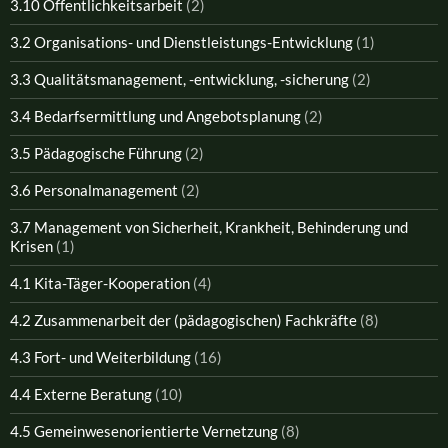
3.10 Öffentlichkeitsarbeit
(2)
3.2 Organisations- und Dienstleistungs-Entwicklung
(1)
3.3 Qualitätsmanagement, -entwicklung, -sicherung
(2)
3.4 Bedarfsermittlung und Angebotsplanung
(2)
3.5 Pädagogische Führung
(2)
3.6 Personalmanagement
(2)
3.7 Management von Sicherheit, Krankheit, Behinderung und
Krisen
(1)
4.1 Kita-Täger-Kooperation
(4)
4.2 Zusammenarbeit der (pädagogischen) Fachkräfte
(8)
4.3 Fort- und Weiterbildung
(16)
4.4 Externe Beratung
(10)
4.5 Gemeinwesenorientierte Vernetzung
(8)