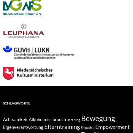
SCHLAGWORTE
Bewegung
Achtsamkeit
Alkoholmissbrauch
Beratung
Elterntraining
Empowerment
Eigenverantwortung
Empathie