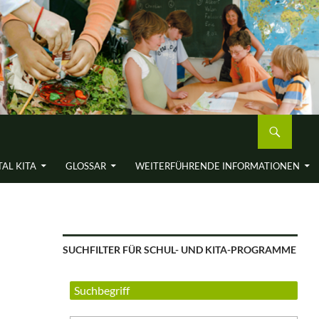
AL KITA
GLOSSAR
WEITERFÜH­RENDE INFORMA­TIONEN
SUCHFILTER FÜR SCHUL- UND KITA-PROGRAMME