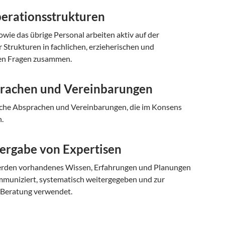
perationsstrukturen
owie das übrige Personal arbeiten aktiv auf der
 Strukturen in fachlichen, erzieherischen und
hen Fragen zusammen.
prachen und Vereinbarungen
liche Absprachen und Vereinbarungen, die im Konsens
.
tergabe von Expertisen
erden vorhandenes Wissen, Erfahrungen und Planungen
mmuniziert, systematisch weitergegeben und zur
 Beratung verwendet.