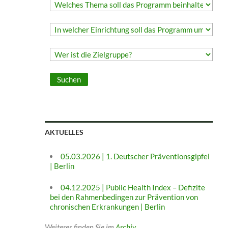
AKTUELLES
05.03.2026 | 1. Deutscher Präventionsgipfel
| Berlin
04.12.2025 | Public Health Index – Defizite
bei den Rahmenbedingen zur Prävention von
chronischen Erkrankungen | Berlin
Weiteres finden Sie im
Archiv
.