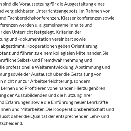
n sind die Voraussetzung für die Ausgestaltung eines
d vergleichbaren Unterrichtsangebots. Im Rahmen von
und Fachbereichskonferenzen, Klassenkonferenzen sowie
nferenzen werden u. a. gemeinsame Inhalte und
r den Unterricht festgelegt, Kriterien der
tung und -dokumentation vereinbart sowie
abgestimmt. Kooperationen geben Orientierung,
ptanz und führen zu einem kollegialen Miteinander. Sie
berufliche Selbst- und Fremdwahrnehmung und
die professionelle Weiterentwicklung. Abstimmung und
ung sowie der Austausch über die Gestaltung von
n nicht nur zur Arbeitserleichterung, sondern
 Lernen und Profitieren voneinander. Hierzu gehören
ung der Auszubildenden und die Nutzung ihrer
 Erfahrungen sowie die Einführung neuer Lehrkräfte
innen und Mitarbeiter. Die Kooperationsbereitschaft und
flusst daher die Qualität der entsprechenden Lehr- und
tscheidend.