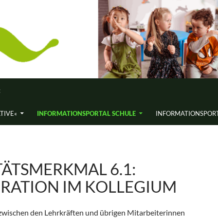
«
ATIVE«
INFORMATIONS­PORTAL SCHULE
INFORMATIONS­PORT
ÄTSMERK­MAL 6.1:
RATION IM KOLLEGIUM
wischen den Lehrkräften und übrigen Mitarbeiterinnen