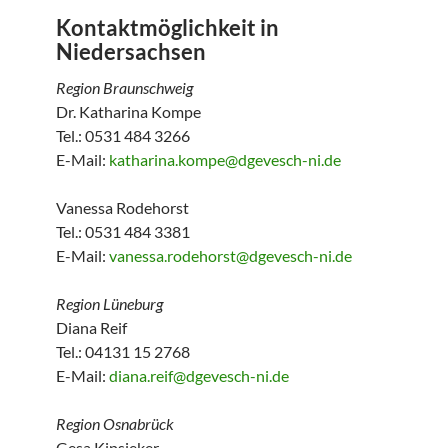
Kontaktmöglichkeit in
Niedersachsen
Region Braunschweig
Dr. Katharina Kompe
Tel.: 0531 484 3266
E-Mail:
katharina.kompe@dgevesch-ni.de
Vanessa Rodehorst
Tel.: 0531 484 3381
E-Mail:
vanessa.rodehorst@dgevesch-ni.de
Region Lüneburg
Diana Reif
Tel.: 04131 15 2768
E-Mail:
diana.reif@dgevesch-ni.de
Region Osnabrück
Gesa Kipsieker