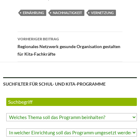
ERNÄHRUNG
NACHHALTIGKEIT
VERNETZUNG
Beitragsnavigation
VORHERIGER BEITRAG
Regionales Netzwerk gesunde Organisation gestalten
für Kita-Fachkräfte
SUCHFILTER FÜR SCHUL- UND KITA-PROGRAMME