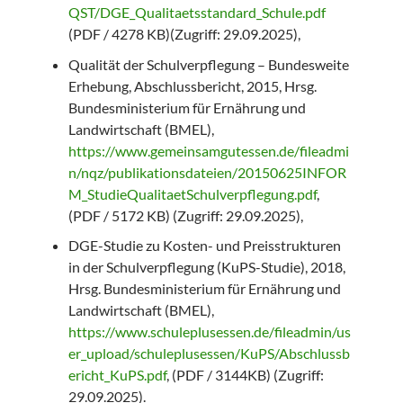
QST/DGE_Qualitaetsstandard_Schule.pdf
(PDF / 4278 KB)(Zugriff: 29.09.2025),
Qualität der Schulverpflegung – Bundesweite
Erhebung, Abschlussbericht, 2015, Hrsg.
Bundesministerium für Ernährung und
Landwirtschaft (BMEL),
https://www.gemeinsamgutessen.de/fileadmi
n/nqz/publikationsdateien/20150625INFOR
M_StudieQualitaetSchulverpflegung.pdf
,
(PDF / 5172 KB) (Zugriff: 29.09.2025),
DGE-Studie zu Kosten- und Preisstrukturen
in der Schulverpflegung (KuPS-Studie), 2018,
Hrsg. Bundesministerium für Ernährung und
Landwirtschaft (BMEL),
https://www.schuleplusessen.de/fileadmin/us
er_upload/schuleplusessen/KuPS/Abschlussb
ericht_KuPS.pdf
, (PDF / 3144KB) (Zugriff:
29.09.2025).