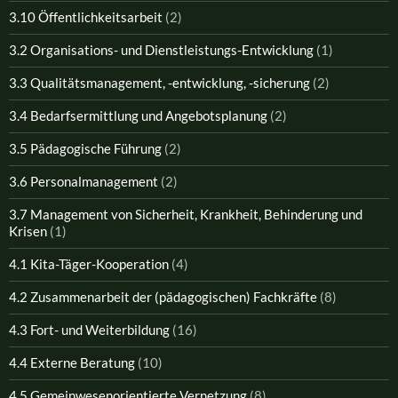
3.10 Öffentlichkeitsarbeit
(2)
3.2 Organisations- und Dienstleistungs-Entwicklung
(1)
3.3 Qualitätsmanagement, -entwicklung, -sicherung
(2)
3.4 Bedarfsermittlung und Angebotsplanung
(2)
3.5 Pädagogische Führung
(2)
3.6 Personalmanagement
(2)
3.7 Management von Sicherheit, Krankheit, Behinderung und
Krisen
(1)
4.1 Kita-Täger-Kooperation
(4)
4.2 Zusammenarbeit der (pädagogischen) Fachkräfte
(8)
4.3 Fort- und Weiterbildung
(16)
4.4 Externe Beratung
(10)
4.5 Gemeinwesenorientierte Vernetzung
(8)