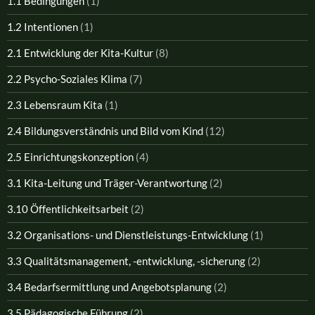
1.1 Bedingungen
(1)
1.2 Intentionen
(1)
2.1 Entwicklung der Kita-Kultur
(8)
2.2 Psycho-Soziales Klima
(7)
2.3 Lebensraum Kita
(1)
2.4 Bildungsverständnis und Bild vom Kind
(12)
2.5 Einrichtungskonzeption
(4)
3.1 Kita-Leitung und Träger-Verantwortung
(2)
3.10 Öffentlichkeitsarbeit
(2)
3.2 Organisations- und Dienstleistungs-Entwicklung
(1)
3.3 Qualitätsmanagement, -entwicklung, -sicherung
(2)
3.4 Bedarfsermittlung und Angebotsplanung
(2)
3.5 Pädagogische Führung
(2)