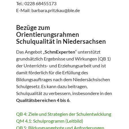
Tel.: 0228 68455173
E-Mail: barbara.pritzkau@ble.de
Bezüge zum
Orientierungsrahmen
Schulqualität in Niedersachsen
Das Angebot „
SchmExperten
“ unterstützt
grundsätzlich Ergebnisse und Wirkungen (QB 1)
der Unterrichts- und Erziehungsarbeit und ist
damit förderlich für die Erfüllung des
Bildungsauftrages nach dem Niedersächsischen
Schulgesetz. Es kann dazu beitragen,
Schulqualität zu verbessern, insbesondere in den
Qualitätsbereichen 4 bis 6
.
QB 4: Ziele und Strategien der Schulentwicklung
QM 4.1: Schulprogramm (Leitbild)
QB 5: Bildungsangebote und Anforderungen