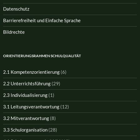
Datenschutz
Barrierefreiheit und Einfache Sprache
Bildrechte
ORIENTIERUNGSRAHMEN SCHULQUALITÄT
2.1 Kompetenzorientierung
(6)
2.2 Unterrichtsführung
(29)
2.3 Individualisierung
(1)
3.1 Leitungsverantwortung
(12)
3.2 Mitverantwortung
(8)
3.3 Schulorganisation
(28)