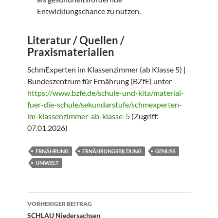
Entwicklungschance zu nutzen.
Literatur / Quellen /
Praxismaterialien
SchmExperten im Klassenzimmer (ab Klasse 5) |
Bundeszentrum für Ernährung (BZfE) unter
https://www.bzfe.de/schule-und-kita/material-
fuer-die-schule/sekundarstufe/schmexperten-
im-klassenzimmer-ab-klasse-5
(Zugriff:
07.01.2026)
ERNÄHRUNG
ERNÄHRUNGSBILDUNG
GENUSS
UMWELT
Beitragsnavigation
VORHERIGER BEITRAG
SCHLAU Niedersachsen