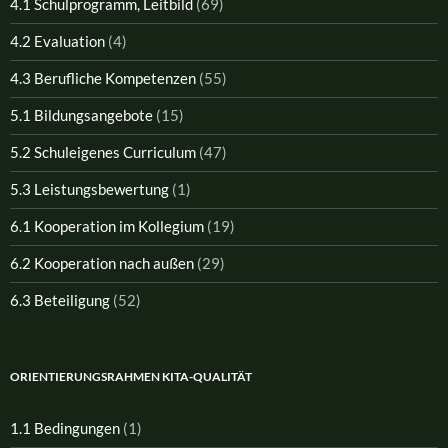
4.1 Schulprogramm, Leitbild
(69)
4.2 Evaluation
(4)
4.3 Berufliche Kompetenzen
(55)
5.1 Bildungsangebote
(15)
5.2 Schuleigenes Curriculum
(47)
5.3 Leistungsbewertung
(1)
6.1 Kooperation im Kollegium
(19)
6.2 Kooperation nach außen
(29)
6.3 Beteiligung
(52)
ORIENTIERUNGSRAHMEN KITA-QUALITÄT
1.1 Bedingungen
(1)