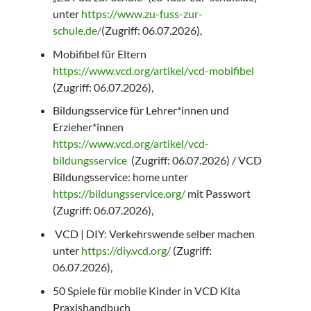
unter
https://www.zu-fuss-zur-
schule.de/
(Zugriff: 06.07.2026),
Mobifibel für Eltern
https://www.vcd.org/artikel/vcd-mobifibel
(Zugriff: 06.07.2026),
Bildungsservice für Lehrer*innen und
Erzieher*innen
https://www.vcd.org/artikel/vcd-
bildungsservice
(Zugriff: 06.07.2026) / VCD
Bildungsservice: home unter
https://bildungsservice.org/
mit Passwort
(Zugriff: 06.07.2026),
VCD | DIY: Verkehrswende selber machen
unter
https://diy.vcd.org/
(Zugriff:
06.07.2026),
50 Spiele für mobile Kinder in VCD Kita
Praxishandbuch