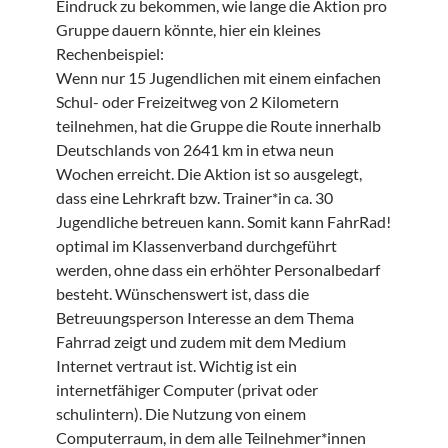
Eindruck zu bekommen, wie lange die Aktion pro
Gruppe dauern könnte, hier ein kleines
Rechenbeispiel:
Wenn nur 15 Jugendlichen mit einem einfachen
Schul- oder Freizeitweg von 2 Kilometern
teilnehmen, hat die Gruppe die Route innerhalb
Deutschlands von 2641 km in etwa neun
Wochen erreicht. Die Aktion ist so ausgelegt,
dass eine Lehrkraft bzw. Trainer*in ca. 30
Jugendliche betreuen kann. Somit kann FahrRad!
optimal im Klassenverband durchgeführt
werden, ohne dass ein erhöhter Personalbedarf
besteht. Wünschenswert ist, dass die
Betreuungsperson Interesse an dem Thema
Fahrrad zeigt und zudem mit dem Medium
Internet vertraut ist. Wichtig ist ein
internetfähiger Computer (privat oder
schulintern). Die Nutzung von einem
Computerraum, in dem alle Teilnehmer*innen