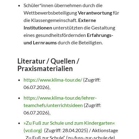
Schüler*innen übernehmen durch die
Wettbewerbsbeteiligung
Verantwortung
für
die Klassengemeinschaft.
Externe
Institutionen
unterstützten die Gestaltung
eines gesundheitsfördernden
Erfahrungs-
und Lernraums
durch die Beteiligten.
Literatur / Quellen /
Praxismaterialien
https://www.klima-tour.de/
(Zugriff:
06.07.2026),
https://www.klima-tour.de/lehrer-
teamchefs/unterrichtsideen
(Zugriff:
06.07.2026),
»Zu Fuß zur Schule und zum Kindergarten«
(vcd.org)
(Zugriff: 28.04.2025) / Aktionstage
„Zu Fuß zur Schule“ (zu-fuss-zur-schule.de)