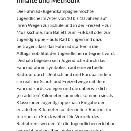
Inhalte und Methodik
Die Fahrrad-Jugendkampagne möchte
Jugendliche im Alter von 10 bis 18 Jahren auf
ihren Wegen zur Schule und in der Freizeit – zur
Musikschule, zum Ballett, zum Fußball oder zur
Jugendgruppe – aufs Rad bringen und dazu
beitragen, dass das Fahrrad stärker in die
Alltagsmobilität der Jugendlichen integriert wird.
Deshalb begeben sich Jugendliche durch das
Fahrradfahren symbolisch auf eine virtuelle
Radtour durch Deutschland und Europa. Indem
sie real ihre Schul- und Freizeitwege mit dem
Fahrrad zurückzulegen und die dabei wirklich
„erradelten“ Kilometer sammeln, kommen sie als
Klasse oder Jugendgruppe nach Eingabe der
erradelten Kilometer auf der online-Radtour im
Internet ein Stück weiter. Die Vorteile des
Radfahrens werden für die Jugendlichen erlebbar
gemacht und positive, zielgruppengerechte