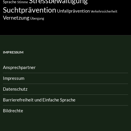
Stressbewältigung
Sprache
Stimme
Suchtprävention
Unfallprävention
Verkehrssicherheit
Vernetzung
Übergang
IMPRESSUM
Ansprech­partner
Impressum
Datenschutz
Barrierefreiheit und Einfache Sprache
Bildrechte