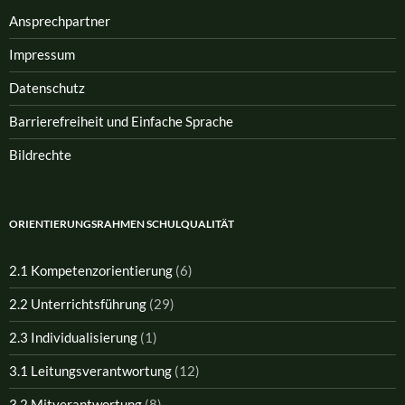
Ansprech­partner
Impressum
Datenschutz
Barrierefreiheit und Einfache Sprache
Bildrechte
ORIENTIERUNGSRAHMEN SCHULQUALITÄT
2.1 Kompetenzorientierung
(6)
2.2 Unterrichtsführung
(29)
2.3 Individualisierung
(1)
3.1 Leitungsverantwortung
(12)
3.2 Mitverantwortung
(8)