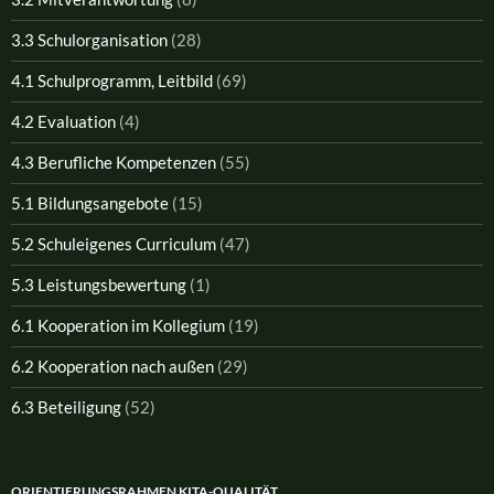
3.3 Schulorganisation
(28)
4.1 Schulprogramm, Leitbild
(69)
4.2 Evaluation
(4)
4.3 Berufliche Kompetenzen
(55)
5.1 Bildungsangebote
(15)
5.2 Schuleigenes Curriculum
(47)
5.3 Leistungsbewertung
(1)
6.1 Kooperation im Kollegium
(19)
6.2 Kooperation nach außen
(29)
6.3 Beteiligung
(52)
ORIENTIERUNGSRAHMEN KITA-QUALITÄT