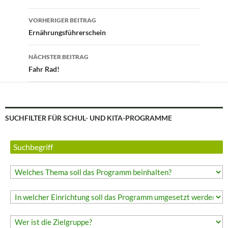
Beitragsnavigation
VORHERIGER BEITRAG
Ernährungsführerschein
NÄCHSTER BEITRAG
Fahr Rad!
SUCHFILTER FÜR SCHUL- UND KITA-PROGRAMME