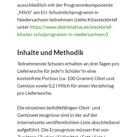
ausschließlich mit der Programmkomponente
„Milch“ am EU-Schulmilchprogramm in
Niedersachsen teilnehmen (siehe Kitasteckbrief
unter
https://www.dieinitiative.de/steckbrief-
kita/eu-schulprogramm-in-niedersachsen/
)
Inhalte und Methodik
Teilnehmende Schulen erhalten an drei Tagen pro
Lieferwoche für jede*n Schüler*in eine
kostenfreie Portion (ca. 100 Gramm) Obst und
Gemüse sowie 0,2 l Milch für einen Verzehrtag
pro Lieferwoche.
Die einzelnen beihilfefähigen Obst- und
Gemüseerzeugnisse sind in der auf der
Internetseite veröffentlichten Liste abschließend
aufgeführt. Die Erzeugnisse müssen frei von
Zusätzen (Zucker / Süßmittel / Fett / Salz /