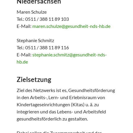
Niedersachsen
Maren Schulze
Tel.: 0511 / 388 11 89 103
E-Mail:
maren.schulze@gesundheit-nds-hb.de
Stephanie Schmitz
Tel.: 0511 / 388 11 89 116
E-Mail:
stephanie.schmitz@gesundheit-nds-
hb.de
Zielsetzung
Ziel des Netzwerks ist es, Gesundheitsförderung
in den Arbeits-, Lern- und Erlebnisraum von
Kindertageseinrichtungen (Kitas) u. ä. zu
integrieren und das Lebens- und Arbeitsfeld
gesundheitsförderlich zu gestalten.
Dabei sollen die Zusammenarbeit und der