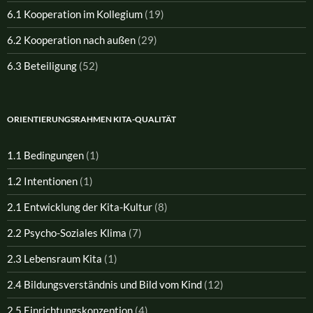
6.1 Kooperation im Kollegium
(19)
6.2 Kooperation nach außen
(29)
6.3 Beteiligung
(52)
ORIENTIERUNGSRAHMEN KITA-QUALITÄT
1.1 Bedingungen
(1)
1.2 Intentionen
(1)
2.1 Entwicklung der Kita-Kultur
(8)
2.2 Psycho-Soziales Klima
(7)
2.3 Lebensraum Kita
(1)
2.4 Bildungsverständnis und Bild vom Kind
(12)
2.5 Einrichtungskonzeption
(4)