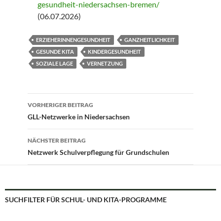
gesundheit-niedersachsen-bremen/
(06.07.2026)
ERZIEHERINNENGESUNDHEIT
GANZHEITLICHKEIT
GESUNDE KITA
KINDERGESUNDHEIT
SOZIALE LAGE
VERNETZUNG
Beitragsnavigation
VORHERIGER BEITRAG
GLL-Netzwerke in Niedersachsen
NÄCHSTER BEITRAG
Netzwerk Schulverpflegung für Grundschulen
SUCHFILTER FÜR SCHUL- UND KITA-PROGRAMME