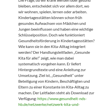
Die Frage, ob wir krank werden oder gesund
bleiben, entscheidet sich vor allem dort, wo
wir wohnen, spielen, lernen oder arbeiten.
Kindertagesstätten können schon früh
gesundes Aufwachsen von Mädchen und
Jungen beeinflussen und haben eine wichtige
Schlüsselposition. Doch wie funktioniert
Gesundheitsförderung in Kindertagesstätten?
Wie kann sie in den Kita-Alltag integriert
werden? Der Handlungsleitfaden „Gesunde
Kita für alle!“ zeigt, wie man dabei
systematisch vorgehen kann. Er liefert
Hintergrundtexte und eine Anleitung zur
Umsetzung. Ziel ist, „Gesundheit“ unter
Beteiligung von Kindern, Beschäftigten und
Eltern zu einer Konstante im Kita-Alltag zu
machen. Der Leitfaden steht als Download zur
Verfügung:
https://www.gesundheit-nds-
hb.de/netzwerke/netzwerk-kita-und-