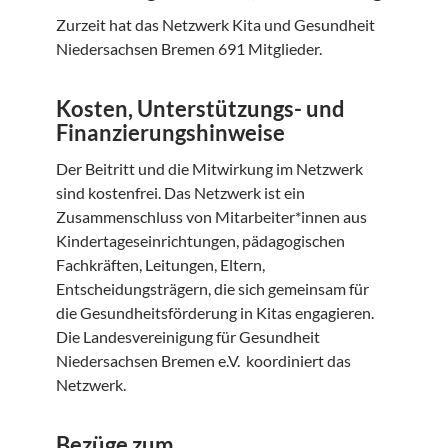
Zurzeit hat das Netzwerk Kita und Gesundheit
Niedersachsen Bremen 691 Mitglieder.
Kosten, Unterstützungs- und
Finanzierungshinweise
Der Beitritt und die Mitwirkung im Netzwerk
sind kostenfrei. Das Netzwerk ist ein
Zusammenschluss von Mitarbeiter*innen aus
Kindertageseinrichtungen, pädagogischen
Fachkräften, Leitungen, Eltern,
Entscheidungsträgern, die sich gemeinsam für
die Gesundheitsförderung in Kitas engagieren.
Die Landesvereinigung für Gesundheit
Niedersachsen Bremen e.V. koordiniert das
Netzwerk.
Bezüge zum