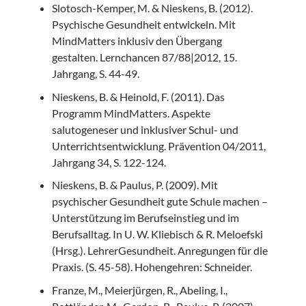
Slotosch-Kemper, M. & Nieskens, B. (2012).
Psychische Gesundheit entwickeln. Mit
MindMatters inklusiv den Übergang
gestalten. Lernchancen 87/88|2012, 15.
Jahrgang, S. 44-49.
Nieskens, B. & Heinold, F. (2011). Das
Programm MindMatters. Aspekte
salutogeneser und inklusiver Schul- und
Unterrichtsentwicklung. Prävention 04/2011,
Jahrgang 34, S. 122-124.
Nieskens, B. & Paulus, P. (2009). Mit
psychischer Gesundheit gute Schule machen –
Unterstützung im Berufseinstieg und im
Berufsalltag. In U. W. Kliebisch & R. Meloefski
(Hrsg.). LehrerGesundheit. Anregungen für die
Praxis. (S. 45-58). Hohengehren: Schneider.
Franze, M., Meierjürgen, R., Abeling, I.,