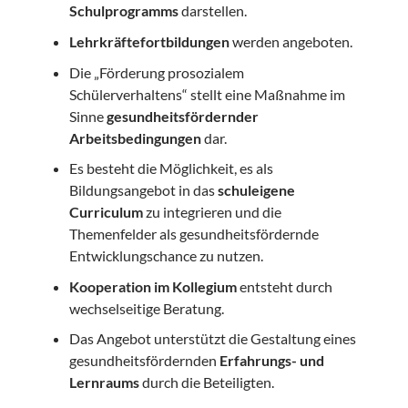
Schulprogramms
darstellen.
Lehrkräftefortbildungen
werden angeboten.
Die „Förderung prosozialem
Schülerverhaltens“ stellt eine Maßnahme im
Sinne
gesundheitsfördernder
Arbeitsbedingungen
dar.
Es besteht die Möglichkeit, es als
Bildungsangebot in das
schuleigene
Curriculum
zu integrieren und die
Themenfelder als gesundheitsfördernde
Entwicklungschance zu nutzen.
Kooperation im Kollegium
entsteht durch
wechselseitige Beratung.
Das Angebot unterstützt die Gestaltung eines
gesundheitsfördernden
Erfahrungs- und
Lernraums
durch die Beteiligten.