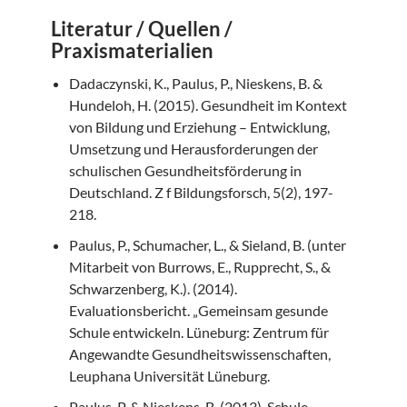
Literatur / Quellen /
Praxismaterialien
Dadaczynski, K., Paulus, P., Nieskens, B. &
Hundeloh, H. (2015). Gesundheit im Kontext
von Bildung und Erziehung – Entwicklung,
Umsetzung und Herausforderungen der
schulischen Gesundheitsförderung in
Deutschland. Z f Bildungsforsch, 5(2), 197-
218.
Paulus, P., Schumacher, L., & Sieland, B. (unter
Mitarbeit von Burrows, E., Rupprecht, S., &
Schwarzenberg, K.). (2014).
Evaluationsbericht. „Gemeinsam gesunde
Schule entwickeln. Lüneburg: Zentrum für
Angewandte Gesundheitswissenschaften,
Leuphana Universität Lüneburg.
Paulus, P. & Nieskens, B. (2013). Schule,