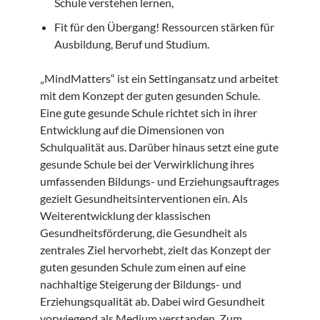
Schule verstehen lernen,
Fit für den Übergang! Ressourcen stärken für
Ausbildung, Beruf und Studium.
„MindMatters“ ist ein Settingansatz und arbeitet
mit dem Konzept der guten gesunden Schule.
Eine gute gesunde Schule richtet sich in ihrer
Entwicklung auf die Dimensionen von
Schulqualität aus. Darüber hinaus setzt eine gute
gesunde Schule bei der Verwirklichung ihres
umfassenden Bildungs- und Erziehungsauftrages
gezielt Gesundheitsinterventionen ein. Als
Weiterentwicklung der klassischen
Gesundheitsförderung, die Gesundheit als
zentrales Ziel hervorhebt, zielt das Konzept der
guten gesunden Schule zum einen auf eine
nachhaltige Steigerung der Bildungs- und
Erziehungsqualität ab. Dabei wird Gesundheit
vorwiegend als Medium verstanden. Zum