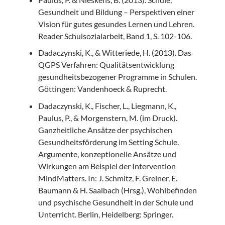
Gesundheit und Bildung – Perspektiven einer
Vision für gutes gesundes Lernen und Lehren.
Reader Schulsozialarbeit, Band 1, S. 102-106.
Dadaczynski, K., & Witteriede, H. (2013). Das
QGPS Verfahren: Qualitätsentwicklung
gesundheitsbezogener Programme in Schulen.
Göttingen: Vandenhoeck & Ruprecht.
Dadaczynski, K., Fischer, L., Liegmann, K.,
Paulus, P., & Morgenstern, M. (im Druck).
Ganzheitliche Ansätze der psychischen
Gesundheitsförderung im Setting Schule.
Argumente, konzeptionelle Ansätze und
Wirkungen am Beispiel der Intervention
MindMatters. In: J. Schmitz, F. Greiner, E.
Baumann & H. Saalbach (Hrsg.), Wohlbefinden
und psychische Gesundheit in der Schule und
Unterricht. Berlin, Heidelberg: Springer.