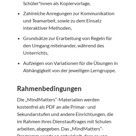
Schüler*innen als Kopiervorlage,
Zahlreiche Anregungen zur Kommunikation
und Teamarbeit, sowie zu dem Einsatz
interaktiver Methoden,
Grundsätze zur Erarbeitung von Regeln für
den Umgang miteinander, während des
Unterrichts,
Aufzeigen von Variationen für die Übungen in
Abhängigkeit von der jeweiligen Lerngruppe.
Rahmenbedingungen
Die „MindMatters“-Materialien werden
kostenfrei als PDF an alle Primar- und
Sekundarstufen und andere Einrichtungen, die
im Rahmen ihres Dienstauftrages mit Schulen
arbeiten, abgegeben. Das „MindMatters“-
Programm wurde so entwickelt, dass es von