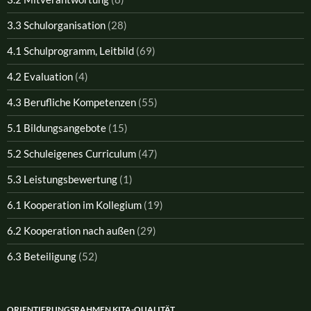
3.3 Schulorganisation
(28)
4.1 Schulprogramm, Leitbild
(69)
4.2 Evaluation
(4)
4.3 Berufliche Kompetenzen
(55)
5.1 Bildungsangebote
(15)
5.2 Schuleigenes Curriculum
(47)
5.3 Leistungsbewertung
(1)
6.1 Kooperation im Kollegium
(19)
6.2 Kooperation nach außen
(29)
6.3 Beteiligung
(52)
ORIENTIERUNGSRAHMEN KITA-QUALITÄT