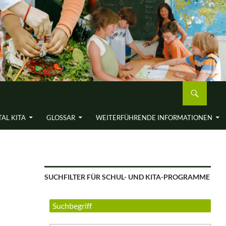
AL KITA
GLOSSAR
WEITERFÜH­RENDE INFORMA­TIONEN
SUCHFILTER FÜR SCHUL- UND KITA-PROGRAMME