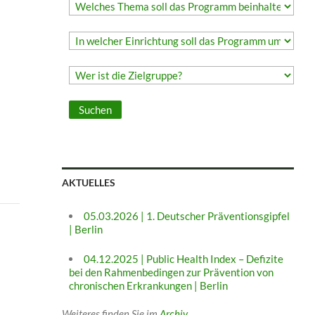
AKTUELLES
05.03.2026 | 1. Deutscher Präventionsgipfel
| Berlin
04.12.2025 | Public Health Index – Defizite
bei den Rahmenbedingen zur Prävention von
chronischen Erkrankungen | Berlin
Weiteres finden Sie im
Archiv
.