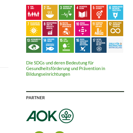
bandes (GUV)
Die SDGs und deren Bedeutung für
Gesundheitsförderung und Prävention in
Bildungseinrichtungen
PARTNER