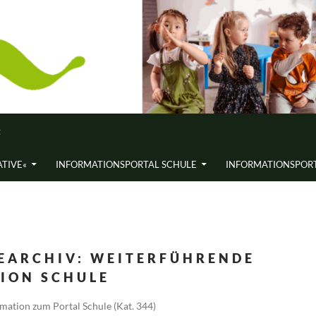
«
ATIVE«
INFORMATIONS­PORTAL SCHULE
INFORMATIONS­PORT
EARCHIV: WEITERFÜHRENDE
ION SCHULE
mation zum Portal Schule (Kat. 344)