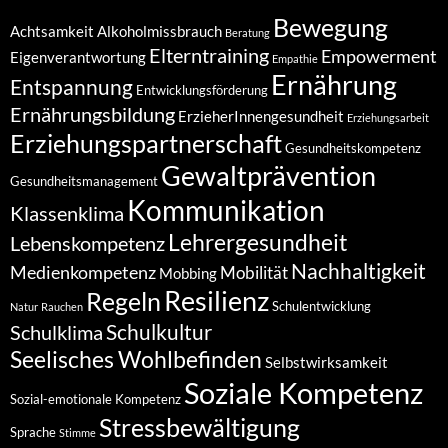
Bewegung
Achtsamkeit
Alkoholmissbrauch
Beratung
Elterntraining
Empowerment
Eigenverantwortung
Empathie
Ernährung
Entspannung
Entwicklungsförderung
Ernährungsbildung
ErzieherInnengesundheit
Erziehungsarbeit
Erziehungspartnerschaft
Gesundheitskompetenz
Gewaltprävention
Gesundheitsmanagement
Kommunikation
Klassenklima
Lehrergesundheit
Lebenskompetenz
Nachhaltigkeit
Medienkompetenz
Mobilität
Mobbing
Resilienz
Regeln
Schulentwicklung
Natur
Rauchen
Schulkultur
Schulklima
Seelisches Wohlbefinden
Selbstwirksamkeit
Soziale Kompetenz
Sozial-emotionale Kompetenz
Stressbewältigung
Sprache
Stimme