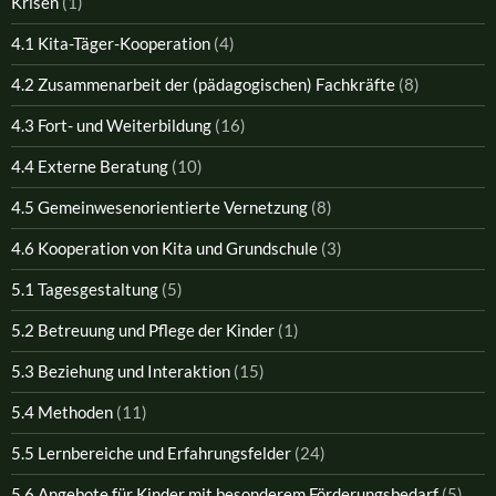
Krisen
(1)
4.1 Kita-Täger-Kooperation
(4)
4.2 Zusammenarbeit der (pädagogischen) Fachkräfte
(8)
4.3 Fort- und Weiterbildung
(16)
4.4 Externe Beratung
(10)
4.5 Gemeinwesenorientierte Vernetzung
(8)
4.6 Kooperation von Kita und Grundschule
(3)
5.1 Tagesgestaltung
(5)
5.2 Betreuung und Pflege der Kinder
(1)
5.3 Beziehung und Interaktion
(15)
5.4 Methoden
(11)
5.5 Lernbereiche und Erfahrungsfelder
(24)
5.6 Angebote für Kinder mit besonderem Förderungsbedarf
(5)