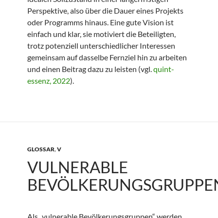
Perspektive, also über die Dauer eines Projekts
oder Programms hinaus. Eine gute Vision ist
einfach und klar, sie motiviert die Beteiligten,
trotz potenziell unterschiedlicher Interessen
gemeinsam auf dasselbe Fernziel hin zu arbeiten
und einen Beitrag dazu zu leisten (vgl.
quint-
essenz, 2022
).
GLOSSAR
,
V
VULNERABLE
BEVÖLKERUNGSGRUPPE
Als „vulnerable Bevölkerungsgruppen“ werden