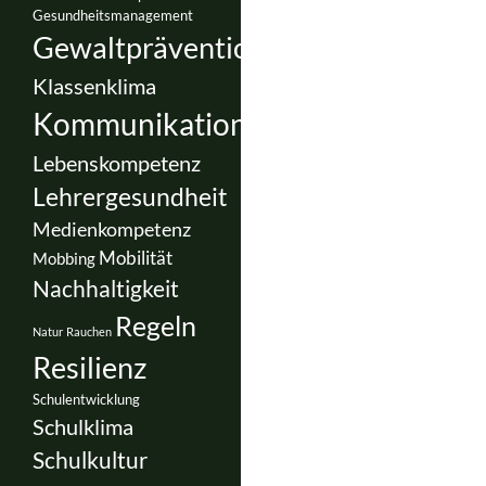
Gesundheitsmanagement
Gewaltprävention
Klassenklima
Kommunikation
Lebenskompetenz
Lehrergesundheit
Medienkompetenz
Mobilität
Mobbing
Nachhaltigkeit
Regeln
Natur
Rauchen
Resilienz
Schulentwicklung
Schulklima
Schulkultur