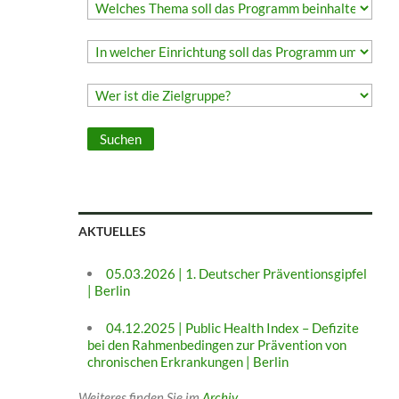
AKTUELLES
05.03.2026 | 1. Deutscher Präventionsgipfel
| Berlin
04.12.2025 | Public Health Index – Defizite
bei den Rahmenbedingen zur Prävention von
chronischen Erkrankungen | Berlin
Weiteres finden Sie im
Archiv
.