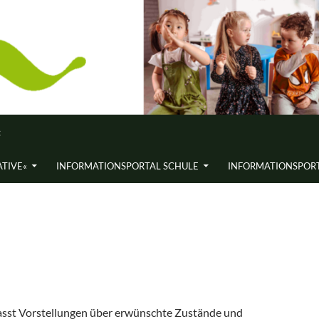
«
ATIVE«
INFORMATIONS­PORTAL SCHULE
INFORMATIONS­PORT
asst Vorstellungen über erwünschte Zustände und