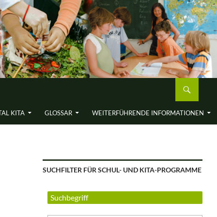
AL KITA
GLOSSAR
WEITERFÜH­RENDE INFORMA­TIONEN
SUCHFILTER FÜR SCHUL- UND KITA-PROGRAMME