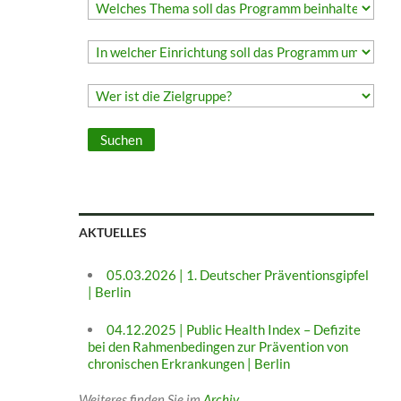
AKTUELLES
05.03.2026 | 1. Deutscher Präventionsgipfel
| Berlin
04.12.2025 | Public Health Index – Defizite
bei den Rahmenbedingen zur Prävention von
chronischen Erkrankungen | Berlin
Weiteres finden Sie im
Archiv
.