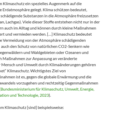
m Klimaschutz ein spezielles Augenmerk auf die
ie Erdatmosphäre gelegt. Klima schützen bedeutet,
 schädigende Substanzen in die Atmosphäre freizusetzen
an, Lachgas). Viele dieser Stoffe entstehen nicht nur in der
ern auch im Alltag und können durch kleine Maßnahmen
ert und vermieden werden. […] Klimaschutz bedeutet
die Vermeidung von der Atmosphäre schädigenden
n auch den Schutz von natürlichen CO2-Senkern wie
 Regenwäldern und Waldgebieten oder Ozeanen und
h Maßnahmen zur Anpassung an veränderte
r Mensch und Umwelt durch Klimaänderungen gehören
t“ Klimaschutz. Wichtigstes Ziel von
ahmen ist es, gegen die globale Erwärmung und die
mawandels vorzugehen und rechtzeitig Gegenmaßnahmen
(
Bundesministerium für Klimaschutz, Umwelt, Energie,
vation und Technologie, 2023
).
Klimaschutz [sind] beispielsweise: