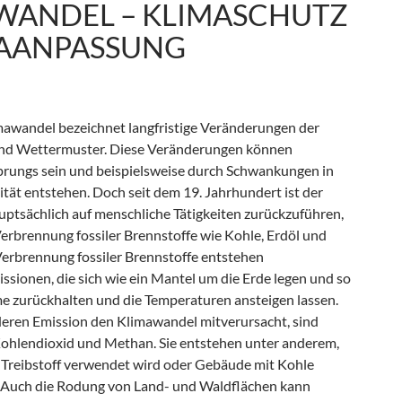
WANDEL – KLIMASCHUTZ
MAANPASSUNG
imawandel bezeichnet langfristige Veränderungen der
nd Wettermuster. Diese Veränderungen können
prungs sein und beispielsweise durch Schwankungen in
tät entstehen. Doch seit dem 19. Jahrhundert ist der
ptsächlich auf menschliche Tätigkeiten zurückzuführen,
Verbrennung fossiler Brennstoffe wie Kohle, Erdöl und
Verbrennung fossiler Brennstoffe entstehen
sionen, die sich wie ein Mantel um die Erde legen und so
 zurückhalten und die Temperaturen ansteigen lassen.
deren Emission den Klimawandel mitverursacht, sind
Kohlendioxid und Methan. Sie entstehen unter anderem,
 Treibstoff verwendet wird oder Gebäude mit Kohle
 Auch die Rodung von Land- und Waldflächen kann