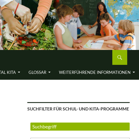
AL KITA
GLOSSAR
WEITERFÜH­RENDE INFORMA­TIONEN
SUCHFILTER FÜR SCHUL- UND KITA-PROGRAMME