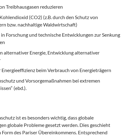
on Treibhausgasen reduzieren
Kohlendioxid (CO2) (z.B. durch den Schutz von
rn bzw. nachhaltige Waldwirtschaft)
n in Forschung und technische Entwicklungen zur Senkung
nen
 alternativer Energie, Entwicklung alternativer
r
 Energieeffizienz beim Verbrauch von Energieträgern
nschutz und Vorsorgemaßnahmen bei extremen
ssen“ (ebd.).
schutz ist es besonders wichtig, dass globale
 globale Probleme gesetzt werden. Dies geschieht
in Form des Pariser Übereinkommens. Entsprechend