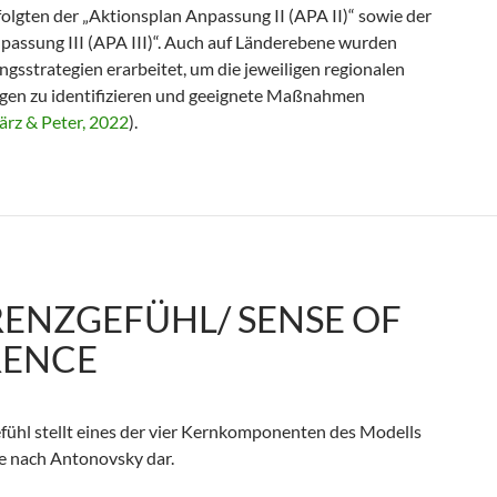
olgten der „Aktionsplan Anpassung II (APA II)“ sowie der
passung III (APA III)“. Auch auf Länderebene wurden
gsstrategien erarbeitet, um die jeweiligen regionalen
en zu identifizieren und geeignete Maßnahmen
rz & Peter, 2022
).
ENZGEFÜHL/ SENSE OF
ENCE
ühl stellt eines der vier Kernkomponenten des Modells
e nach Antonovsky dar.