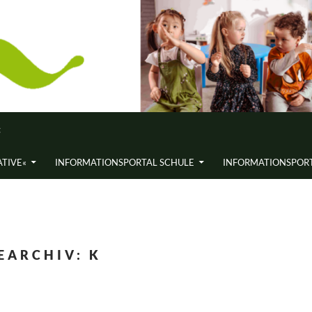
«
ATIVE«
INFORMATIONS­PORTAL SCHULE
INFORMATIONS­PORT
EARCHIV: K