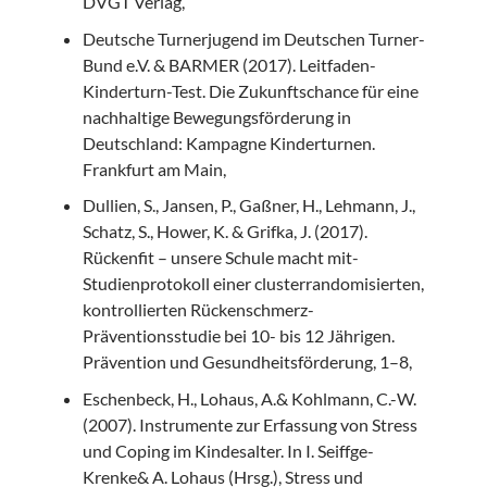
DVGT Verlag,
Deutsche Turnerjugend im Deutschen Turner-
Bund e.V. & BARMER (2017). Leitfaden-
Kinderturn-Test. Die Zukunftschance für eine
nachhaltige Bewegungsförderung in
Deutschland: Kampagne Kinderturnen.
Frankfurt am Main,
Dullien, S., Jansen, P., Gaßner, H., Lehmann, J.,
Schatz, S., Hower, K. & Grifka, J. (2017).
Rückenfit – unsere Schule macht mit-
Studienprotokoll einer clusterrandomisierten,
kontrollierten Rückenschmerz-
Präventionsstudie bei 10- bis 12 Jährigen.
Prävention und Gesundheitsförderung, 1–8,
Eschenbeck, H., Lohaus, A.& Kohlmann, C.-W.
(2007). Instrumente zur Erfassung von Stress
und Coping im Kindesalter. In I. Seiffge-
Krenke& A. Lohaus (Hrsg.), Stress und