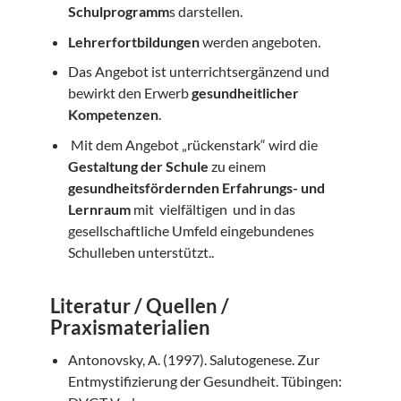
Schulprogramm
s darstellen.
Lehrerfortbildungen
werden angeboten.
Das Angebot ist unterrichtsergänzend und
bewirkt den Erwerb
gesundheitlicher
Kompetenzen
.
Mit dem Angebot „rückenstark“ wird die
Gestaltung der Schule
zu einem
gesundheitsfördernden Erfahrungs- und
Lernraum
mit vielfältigen und in das
gesellschaftliche Umfeld eingebundenes
Schulleben unterstützt..
Literatur / Quellen /
Praxismaterialien
Antonovsky, A. (1997). Salutogenese. Zur
Entmystifizierung der Gesundheit. Tübingen: