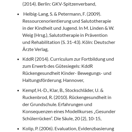
(2014). Berlin: GKV-Spitzenverband,
Helbig-Lang, S. & Petermann, F. (2009).
Ressourcenorientierung und Salutotherapie
in der Kindheit und Jugend. In M. Linden & W.
Weig (Hrsg.), Salutotherapie in Prävention
und Rehabilitation (S. 31-43). Köln: Deutscher
Ärzte Verlag,
KddR (2014). Curriculum zur Fortbildung und
zum Erwerb des Gütesiegels: KddR
Rückengesundheit Kinder- Bewegungs- und
Haltungsförderung. Hannover,
Kempf, H.-D., Klar, B., Stockschläder, U. &
Ruckenbrod, R. (2010). Rückengesundheit in
der Grundschule. Erfahrungen und
Konsequenzen eines Modellkurses „Gesunder
Schülerrücken“. Die Säule, 20 (2), 10-15,
Kolip, P. (2006). Evaluation, Evidenzbasierung