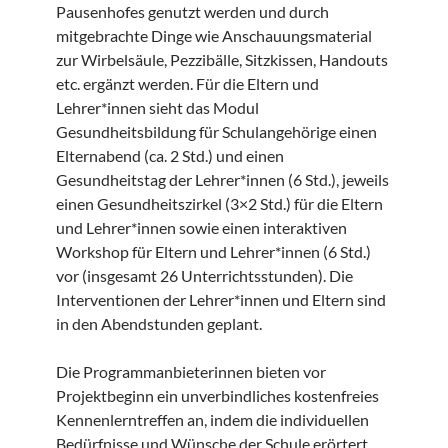
Pausenhofes genutzt werden und durch
mitgebrachte Dinge wie Anschauungsmaterial
zur Wirbelsäule, Pezzibälle, Sitzkissen, Handouts
etc. ergänzt werden. Für die Eltern und
Lehrer*innen sieht das Modul
Gesundheitsbildung für Schulangehörige einen
Elternabend (ca. 2 Std.) und einen
Gesundheitstag der Lehrer*innen (6 Std.), jeweils
einen Gesundheitszirkel (3×2 Std.) für die Eltern
und Lehrer*innen sowie einen interaktiven
Workshop für Eltern und Lehrer*innen (6 Std.)
vor (insgesamt 26 Unterrichtsstunden). Die
Interventionen der Lehrer*innen und Eltern sind
in den Abendstunden geplant.
Die Programmanbieterinnen bieten vor
Projektbeginn ein unverbindliches kostenfreies
Kennenlerntreffen an, indem die individuellen
Bedürfnisse und Wünsche der Schule erörtert