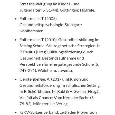
Stressbewältigung im Kindes- und
Jugendalter (S. 31-44). Göttingen: Hogrefe,
Faltermaier, T. (2005).
Gesundheitspsychologie. Stuttgart:
Kohlhammer,
Faltermaier, T. (2010). Gesundheitsbildung im
Setting Schule: Salutogenetische Strategien. In
P. Paulus (Hrsg.), Bildungsförderung durch
Gesundheit: Bestandsaufnahme und
Perspektiven für eine gute gesunde Schule (S.
249-271). Weinheim: Juventa,
Gerstenberger, A. (2017). Inklusion und
Gesundheitsförderung im schulischen Setting.
In B. Schörkhuber, M. Rabl & H. Svehla (Hrsg.),
Vielfalt als Chance: Vom Kern der Sache (S.
79-82). Münster: Lit-Verlag,
GKV-Spitzenverband. Leitfaden Prävention