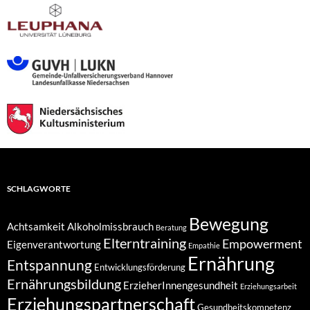
SCHLAGWORTE
Bewegung
Achtsamkeit
Alkoholmissbrauch
Beratung
Elterntraining
Empowerment
Eigenverantwortung
Empathie
Ernährung
Entspannung
Entwicklungsförderung
Ernährungsbildung
ErzieherInnengesundheit
Erziehungsarbeit
Erziehungspartnerschaft
Gesundheitskompetenz