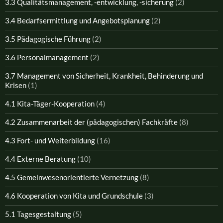
3.3 Qualitätsmanagement, -entwicklung, -sicherung
(2)
3.4 Bedarfsermittlung und Angebotsplanung
(2)
3.5 Pädagogische Führung
(2)
3.6 Personalmanagement
(2)
3.7 Management von Sicherheit, Krankheit, Behinderung und
Krisen
(1)
4.1 Kita-Täger-Kooperation
(4)
4.2 Zusammenarbeit der (pädagogischen) Fachkräfte
(8)
4.3 Fort- und Weiterbildung
(16)
4.4 Externe Beratung
(10)
4.5 Gemeinwesenorientierte Vernetzung
(8)
4.6 Kooperation von Kita und Grundschule
(3)
5.1 Tagesgestaltung
(5)