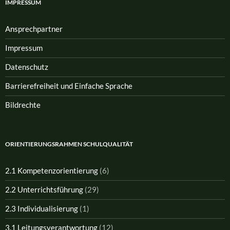
IMPRESSUM
Ansprech­partner
Impressum
Datenschutz
Barrierefreiheit und Einfache Sprache
Bildrechte
ORIENTIERUNGSRAHMEN SCHULQUALITÄT
2.1 Kompetenzorientierung
(6)
2.2 Unterrichtsführung
(29)
2.3 Individualisierung
(1)
3.1 Leitungsverantwortung
(12)