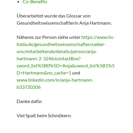
Co-Benefits
Überarbeitet wurde das Glossar von
Gesundheitswissenschaftlerin Anja Hartmann.
Näheres zur Person siehe unter
https://www.hs-
fulda.de/gesundheitswissenschaften/ueber-
uns/mitarbeitende/details/person/anja-
hartmann-2-3246/contactBox?
sword_list%5B0%5D=Anja&sword_list%5B1%5
D=Hartmann&no_cache=1
und
www.linkedin.com/in/anja-hartmann-
b33720206
Danke dafür.
Viel Spaß beim Schmökern.