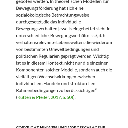
geboten werden. In theoretischen Modellen zur
Bewegungsförderung hat sich eine
sozialökologische Betrachtungsweise
durchgesetzt, die das individuelle
Bewegungsverhalten jeweils eingebettet sieht in
unterschiedliche ‚Bewegungsverhältnisse‘, d. h.
verhaltensrelevante Lebenswelten, die wiederum
von bestimmten Umweltbedingungen und
politischen Regularien geprägt werden. Wichtig
ist es in diesem Kontext, nicht nur die einzelnen
Komponenten solcher Modelle, sondern auch die
vielfältigen Wechselwirkungen zwischen
individuellem Handeln und strukturellen
Rahmenbedingungen zu berücksichtigen“
(
Rütten & Pfeifer, 2017, S. 50f
).
COPYRIGHT-HINWEIS UND VORGESCHLAGENE