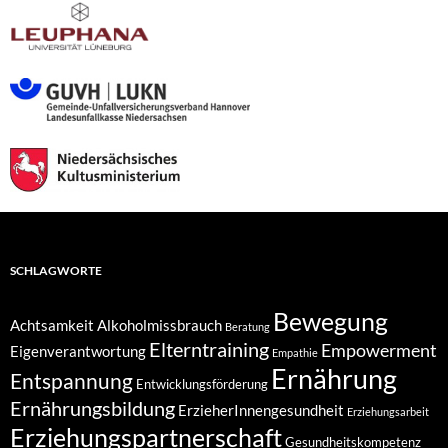
SCHLAGWORTE
Bewegung
Achtsamkeit
Alkoholmissbrauch
Beratung
Elterntraining
Empowerment
Eigenverantwortung
Empathie
Ernährung
Entspannung
Entwicklungsförderung
Ernährungsbildung
ErzieherInnengesundheit
Erziehungsarbeit
Erziehungspartnerschaft
Gesundheitskompetenz