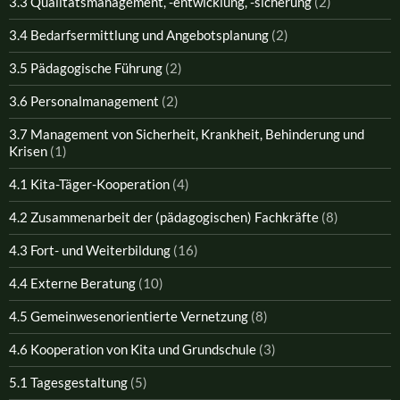
3.3 Qualitätsmanagement, -entwicklung, -sicherung
(2)
3.4 Bedarfsermittlung und Angebotsplanung
(2)
3.5 Pädagogische Führung
(2)
3.6 Personalmanagement
(2)
3.7 Management von Sicherheit, Krankheit, Behinderung und
Krisen
(1)
4.1 Kita-Täger-Kooperation
(4)
4.2 Zusammenarbeit der (pädagogischen) Fachkräfte
(8)
4.3 Fort- und Weiterbildung
(16)
4.4 Externe Beratung
(10)
4.5 Gemeinwesenorientierte Vernetzung
(8)
4.6 Kooperation von Kita und Grundschule
(3)
5.1 Tagesgestaltung
(5)