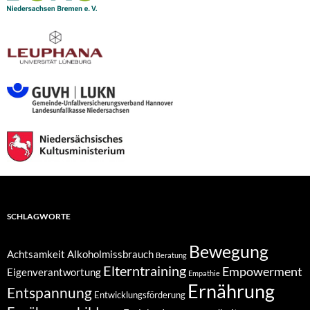
SCHLAGWORTE
Bewegung
Achtsamkeit
Alkoholmissbrauch
Beratung
Elterntraining
Empowerment
Eigenverantwortung
Empathie
Ernährung
Entspannung
Entwicklungsförderung