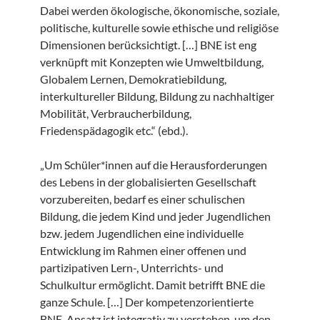
Dabei werden ökologische, ökonomische, soziale,
politische, kulturelle sowie ethische und religiöse
Dimensionen berücksichtigt. […] BNE ist eng
verknüpft mit Konzepten wie Umweltbildung,
Globalem Lernen, Demokratiebildung,
interkultureller Bildung, Bildung zu nachhaltiger
Mobilität, Verbraucherbildung,
Friedenspädagogik etc.“ (ebd.).
„Um Schüler*innen auf die Herausforderungen
des Lebens in der globalisierten Gesellschaft
vorzubereiten, bedarf es einer schulischen
Bildung, die jedem Kind und jeder Jugendlichen
bzw. jedem Jugendlichen eine individuelle
Entwicklung im Rahmen einer offenen und
partizipativen Lern-, Unterrichts- und
Schulkultur ermöglicht. Damit betrifft BNE die
ganze Schule. […] Der kompetenzorientierte
BNE-Ansatz ist integrativ zu verstehen, um den