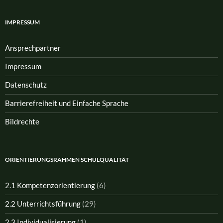
IMPRESSUM
Ansprech­partner
Impressum
Datenschutz
Barrierefreiheit und Einfache Sprache
Bildrechte
ORIENTIERUNGSRAHMEN SCHULQUALITÄT
2.1 Kompetenzorientierung
(6)
2.2 Unterrichtsführung
(29)
2.3 Individualisierung
(1)