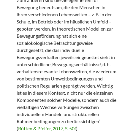
Zum anderen sind die Gelegenheiten für
Bewegung bedeutsam, die den Menschen in
ihren verschiedenen Lebenswelten – z. B. in der
Schule, im Betrieb oder im häuslichen Umfeld –
geboten werden. In theoretischen Modellen zur
Bewegungsförderung hat sich eine
sozialökologische Betrachtungsweise
durchgesetzt, die das individuelle
Bewegungsverhalten jeweils eingebettet sieht in
unterschiedliche ‚Bewegungsverhältnisse‘, d. h.
verhaltensrelevante Lebenswelten, die wiederum
von bestimmten Umweltbedingungen und
politischen Regularien geprägt werden. Wichtig
ist es in diesem Kontext, nicht nur die einzelnen
Komponenten solcher Modelle, sondern auch die
vielfältigen Wechselwirkungen zwischen
individuellem Handeln und strukturellen
Rahmenbedingungen zu berücksichtigen“
(
Rütten & Pfeifer, 2017, S. 50f
).