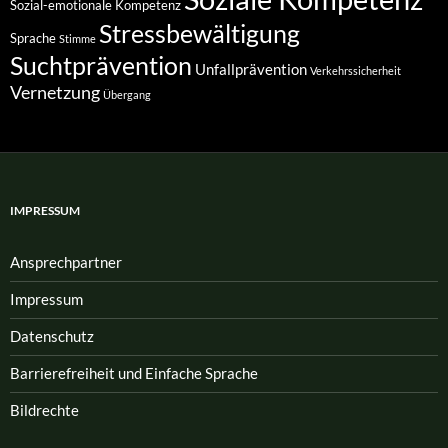
Sozial-emotionale Kompetenz
Stressbewältigung
Sprache
Stimme
Suchtprävention
Unfallprävention
Verkehrssicherheit
Vernetzung
Übergang
IMPRESSUM
Ansprech­partner
Impressum
Datenschutz
Barrierefreiheit und Einfache Sprache
Bildrechte