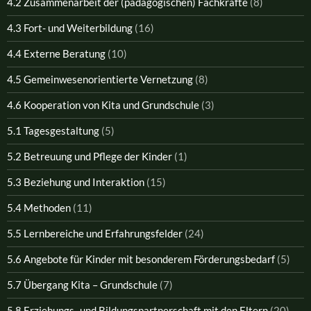
4.2 Zusammenarbeit der (pädagogischen) Fachkräfte
(8)
4.3 Fort- und Weiterbildung
(16)
4.4 Externe Beratung
(10)
4.5 Gemeinwesenorientierte Vernetzung
(8)
4.6 Kooperation von Kita und Grundschule
(3)
5.1 Tagesgestaltung
(5)
5.2 Betreuung und Pflege der Kinder
(1)
5.3 Beziehung und Interaktion
(15)
5.4 Methoden
(11)
5.5 Lernbereiche und Erfahrungsfelder
(24)
5.6 Angebote für Kinder mit besonderem Förderungsbedarf
(5)
5.7 Übergang Kita – Grundschule
(7)
5.8 Erziehungs- und Bildungspartnerschaft mit den Eltern
(20)