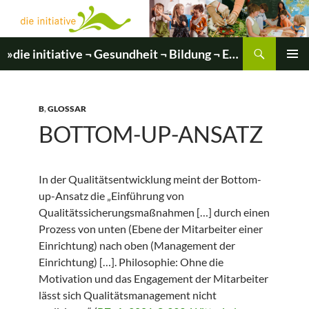
Zum
Inhalt
springen
Suchen
»die initiative ¬ Gesundheit ¬ Bildung ¬ Entwicklung«
PRIMÄR
MENÜ
B
,
GLOSSAR
BOTTOM-UP-ANSATZ
In der Qualitätsentwicklung meint der Bottom-
up-Ansatz die „Einführung von
Qualitätssicherungsmaßnahmen […] durch einen
Prozess von unten (Ebene der Mitarbeiter einer
Einrichtung) nach oben (Management der
Einrichtung) […]. Philosophie: Ohne die
Motivation und das Engagement der Mitarbeiter
lässt sich Qualitätsmanagement nicht