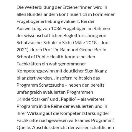
Die Weiterbildung der Erzieher*innen wird in
allen Bundesländern kontinuierlich in Form einer
Fragebogenerhebung evaluiert. Bei der
Auswertung von 1036 Fragebögen im Rahmen
der wissenschaftlichen Begleitforschung von
Schatzsuche Schule in Sicht (März 2018 – Juni
2021), durch Prof. Dr. Raimund Geene, Berlin
School of Public Health, konnte bei den
Fachkräften ein wahrgenommener
Kompetenzgewinn mit deutlicher Signifikanz
bilanziert werden. „Insofern reiht sich das
Programm Schatzsuche – neben den bereits
umfangreich evaluierten Programmen
„KinderStärken“ und „Papilio“ – als weiteres
Programm in die Reihe der evaluierten und in
ihrer Wirkung auf die Kompetenzstärkung der
Fachkräfte nachgewiesen wirksames Programm.“
Quelle: Abschlussbericht der wissenschaftlichen