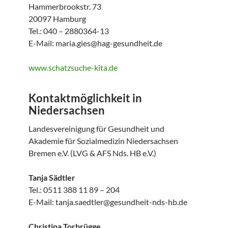
Hammerbrookstr. 73
20097 Hamburg
Tel.: 040 – 2880364-13
E-Mail: maria.gies@hag-gesundheit.de
www.schatzsuche-kita.de
Kontaktmöglichkeit in
Niedersachsen
Landesvereinigung für Gesundheit und
Akademie für Sozialmedizin Niedersachsen
Bremen e.V. (LVG & AFS Nds. HB e.V.)
Tanja Sädtler
Tel.: 0511 388 11 89 – 204
E-Mail: tanja.saedtler@gesundheit-nds-hb.de
Christina Torbrügge