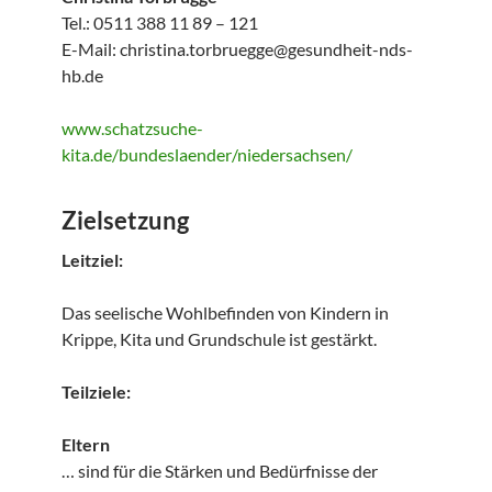
Tel.: 0511 388 11 89 – 121
E-Mail: christina.torbruegge@gesundheit-nds-
hb.de
www.schatzsuche-
kita.de/bundeslaender/niedersachsen/
Zielsetzung
Leitziel:
Das seelische Wohlbefinden von Kindern in
Krippe, Kita und Grundschule ist gestärkt.
Teilziele:
Eltern
… sind für die Stärken und Bedürfnisse der