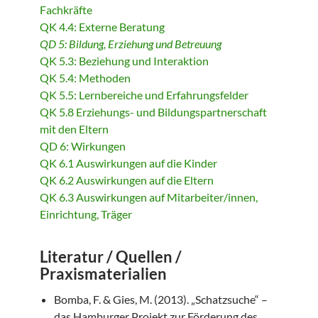
Fachkräfte
QK 4.4: Externe Beratung
QD 5: Bildung, Erziehung und Betreuung
QK 5.3: Beziehung und Interaktion
QK 5.4: Methoden
QK 5.5: Lernbereiche und Erfahrungsfelder
QK 5.8 Erziehungs- und Bildungspartnerschaft
mit den Eltern
QD 6: Wirkungen
QK 6.1 Auswirkungen auf die Kinder
QK 6.2 Auswirkungen auf die Eltern
QK 6.3 Auswirkungen auf Mitarbeiter/innen,
Einrichtung, Träger
Literatur / Quellen /
Praxismaterialien
Bomba, F. & Gies, M. (2013). „Schatzsuche“ –
das Hamburger Projekt zur Förderung des