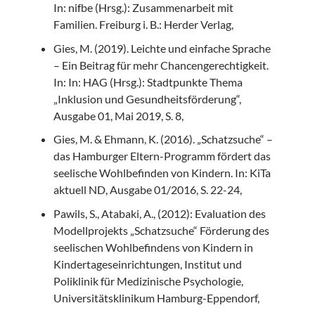
In: nifbe (Hrsg.): Zusammenarbeit mit
Familien. Freiburg i. B.: Herder Verlag,
Gies, M. (2019). Leichte und einfache Sprache
– Ein Beitrag für mehr Chancengerechtigkeit.
In: In: HAG (Hrsg.): Stadtpunkte Thema
„Inklusion und Gesundheitsförderung“,
Ausgabe 01, Mai 2019, S. 8,
Gies, M. & Ehmann, K. (2016). „Schatzsuche“ –
das Hamburger Eltern-Programm fördert das
seelische Wohlbefinden von Kindern. In: KiTa
aktuell ND, Ausgabe 01/2016, S. 22-24,
Pawils, S., Atabaki, A., (2012): Evaluation des
Modellprojekts „Schatzsuche“ Förderung des
seelischen Wohlbefindens von Kindern in
Kindertageseinrichtungen, Institut und
Poliklinik für Medizinische Psychologie,
Universitätsklinikum Hamburg-Eppendorf,